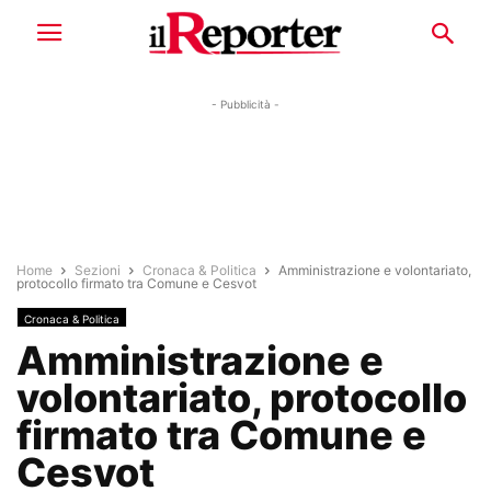
- Pubblicità -
Home
Sezioni
Cronaca & Politica
Amministrazione e volontariato,
protocollo firmato tra Comune e Cesvot
Cronaca & Politica
Amministrazione e
volontariato, protocollo
firmato tra Comune e
Cesvot