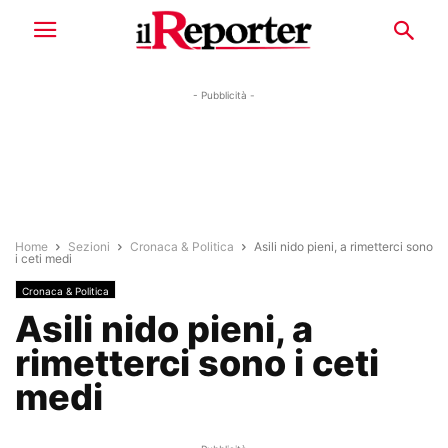
- Pubblicità -
Home
Sezioni
Cronaca & Politica
Asili nido pieni, a rimetterci sono
i ceti medi
Cronaca & Politica
Asili nido pieni, a
rimetterci sono i ceti
medi