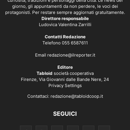
curiosità, tradizioni e personaggi della città. Le news del
giorno, gli appuntamenti da non perdere, le voci dei
protagonisti. Per restare sempre aggiornati gratuitamente.
Direttore responsabile
Ludovica Valentina Zarrilli
Contatti Redazione
Telefono 055 6587611
Email
redazione@ilreporter.it
Editore
Tabloid
società cooperativa
Firenze, Via Giovanni dalle Bande Nere, 24
Privacy Settings
Contattaci:
redazione@tabloidcoop.it
SEGUICI