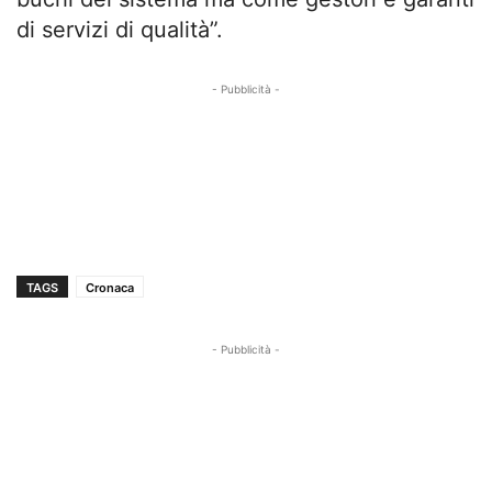
di servizi di qualità”.
- Pubblicità -
TAGS
Cronaca
- Pubblicità -