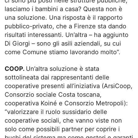
ci sono più posti nelle strutture pubbliche,
lasciamo i bambini a casa? Questa non è
una soluzione. Una risposta è il rapporto
pubblico-privato, che a Firenze sta dando
risultati interessanti. Un’altra – ha aggiunto
Di Giorgi – sono gli asili aziendali, su cui
come Comune stiamo lavorando molto”.
COOP.
Un’altra soluzione è stata
sottolineata dai rappresentanti delle
cooperative presenti all’iniziativa (ArsiCoop,
Consorzio sociale Costa toscana,
cooperativa Koiné e Consorzio Metropoli):
“valorizzare il ruolo sussidario delle
cooperative sociali, che vanno viste non
solo come possibili partner per coprire i
buchi del sistema ma come gestori e garanti