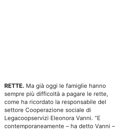
RETTE.
Ma già oggi le famiglie hanno
sempre più difficoltà a pagare le rette,
come ha ricordato la responsabile del
settore Cooperazione sociale di
Legacoopservizi Eleonora Vanni. “E
contemporaneamente – ha detto Vanni –