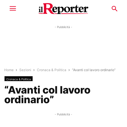
- Pubblicità -
Home
Sezioni
Cronaca & Politica
“Avanti col lavoro ordinario”
Cronaca & Politica
“Avanti col lavoro
ordinario”
- Pubblicità -