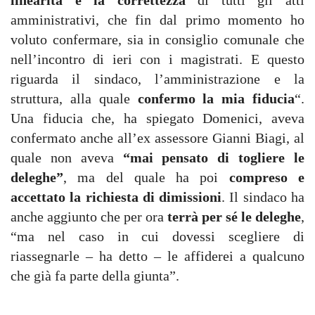
linearità e la correttezza
di tutti gli atti
amministrativi, che fin dal primo momento ho
voluto confermare, sia in consiglio comunale che
nell’incontro di ieri con i magistrati. E questo
riguarda il sindaco, l’amministrazione e la
struttura, alla quale
confermo la mia fiducia
“.
Una fiducia che, ha spiegato Domenici, aveva
confermato anche all’ex assessore Gianni Biagi, al
quale non aveva
“mai pensato di togliere le
deleghe”
, ma del quale ha poi
compreso e
accettato la richiesta di dimissioni
. Il sindaco ha
anche aggiunto che per ora
terrà per sé le deleghe
,
“ma nel caso in cui dovessi scegliere di
riassegnarle – ha detto – le affiderei a qualcuno
che già fa parte della giunta”.