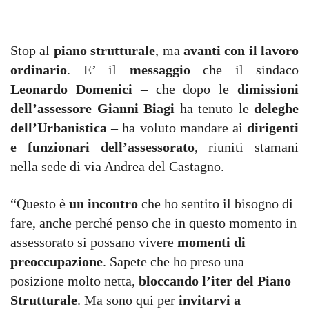
Stop al
piano strutturale
, ma
avanti con il lavoro
ordinario
. E’ il
messaggio
che il sindaco
Leonardo Domenici
– che dopo le
dimissioni
dell’assessore Gianni Biagi
ha tenuto le
deleghe
dell’Urbanistica
– ha voluto mandare ai
dirigenti
e funzionari dell’assessorato
, riuniti stamani
nella sede di via Andrea del Castagno.
“Questo è
un incontro
che ho sentito il bisogno di
fare, anche perché penso che in questo momento in
assessorato si possano vivere
momenti di
preoccupazione
. Sapete che ho preso una
posizione molto netta,
bloccando l’iter del Piano
Strutturale
. Ma sono qui per
invitarvi a