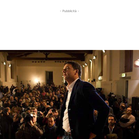
- Pubblicità -