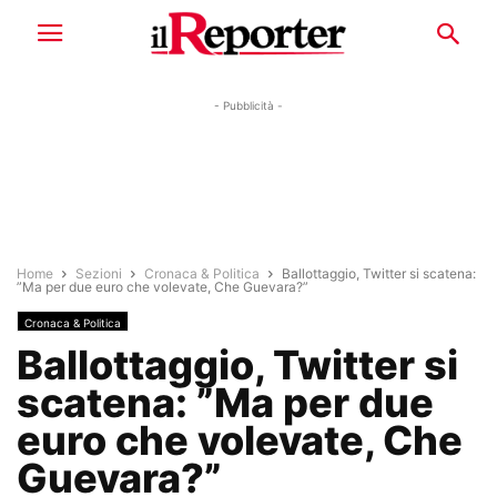
- Pubblicità -
Home
Sezioni
Cronaca & Politica
Ballottaggio, Twitter si scatena:
”Ma per due euro che volevate, Che Guevara?”
Cronaca & Politica
Ballottaggio, Twitter si
scatena: ”Ma per due
euro che volevate, Che
Guevara?”