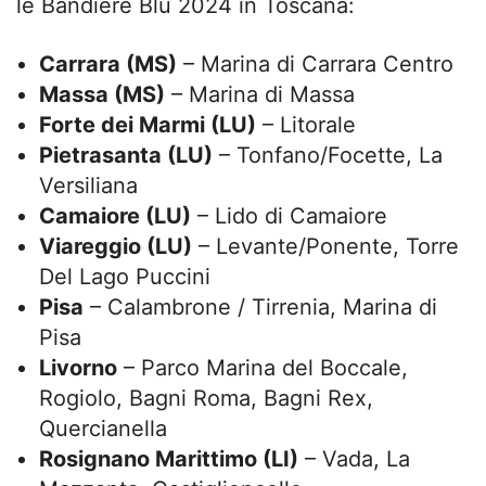
le Bandiere Blu 2024 in Toscana:
Carrara (MS)
– Marina di Carrara Centro
Massa (MS)
– Marina di Massa
Forte dei Marmi (LU)
– Litorale
Pietrasanta (LU)
– Tonfano/Focette, La
Versiliana
Camaiore (LU)
– Lido di Camaiore
Viareggio (LU)
– Levante/Ponente, Torre
Del Lago Puccini
Pisa
– Calambrone / Tirrenia, Marina di
Pisa
Livorno
– Parco Marina del Boccale,
Rogiolo, Bagni Roma, Bagni Rex,
Quercianella
Rosignano Marittimo (LI)
– Vada, La