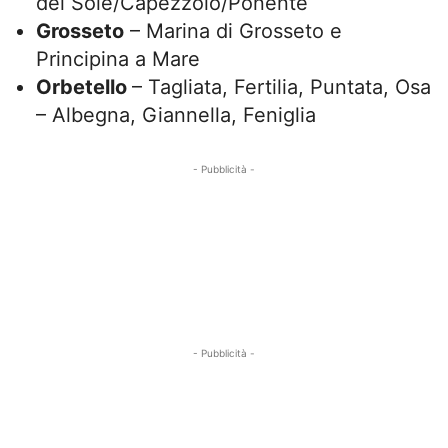
del Sole/Capezzolo/Ponente
Grosseto
– Marina di Grosseto e
Principina a Mare
Orbetello
– Tagliata, Fertilia, Puntata, Osa
– Albegna, Giannella, Feniglia
- Pubblicità -
- Pubblicità -