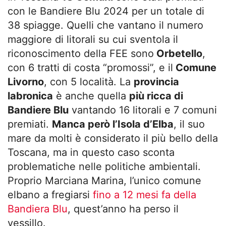
con le Bandiere Blu 2024 per un totale di
38 spiagge. Quelli che vantano il numero
maggiore di litorali su cui sventola il
riconoscimento della FEE sono
Orbetello
,
con 6 tratti di costa “promossi”, e il
Comune
Livorno
, con 5 località. La
provincia
labronica
è anche quella
più ricca di
Bandiere Blu
vantando 16 litorali e 7 comuni
premiati.
Manca però l’Isola d’Elba
, il suo
mare da molti è considerato il più bello della
Toscana, ma in questo caso sconta
problematiche nelle politiche ambientali.
Proprio Marciana Marina, l’unico comune
elbano a fregiarsi
fino a 12 mesi fa della
Bandiera Blu
, quest’anno ha perso il
vessillo.