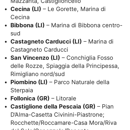
Mazzanta, Castiglioncello
Cecina (LI)
– Le Gorette, Marina di
Cecina
Bibbona (LI)
– Marina di Bibbona centro-
sud
Castagneto Carducci (LI)
– Marina di
Castagneto Carducci
San Vincenzo (LI)
– Conchiglia Fosso
delle Rozze, Spiaggia della Principessa,
Rimigliano nord/sud
Piombino (LI)
– Parco Naturale della
Sterpaia
Follonica (GR)
– Litorale
Castiglione della Pescaia (GR)
– Pian
D’Alma-Casetta Civinini-Piastrone;
Rocchette/Roccamare-Casa Mora/Riva