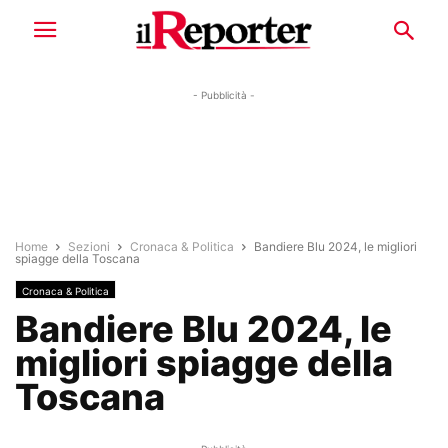
- Pubblicità -
Home
Sezioni
Cronaca & Politica
Bandiere Blu 2024, le migliori
spiagge della Toscana
Cronaca & Politica
Bandiere Blu 2024, le
migliori spiagge della
Toscana