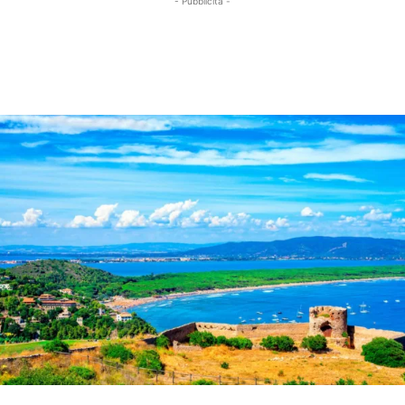
- Pubblicità -