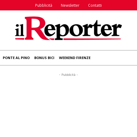
Pubblicità
Newsletter
Contatti
PONTE AL PINO
BONUS BICI
WEEKEND FIRENZE
- Pubblicità -