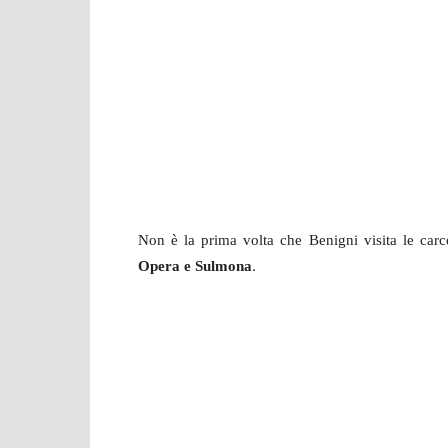
Non è la prima volta che Benigni visita le carce
.
Opera e Sulmona