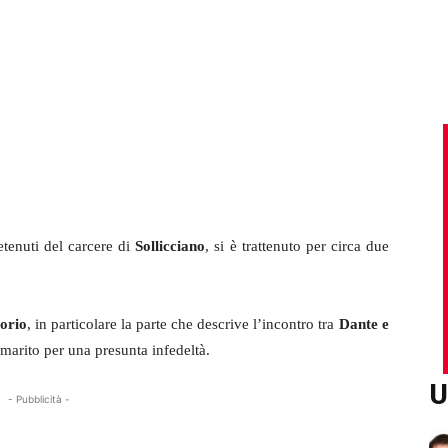
etenuti del carcere di
Sollicciano
, si è trattenuto per circa due
orio
, in particolare la parte che descrive l’incontro tra
Dante e
 marito per una presunta infedeltà.
U
- Pubblicità -