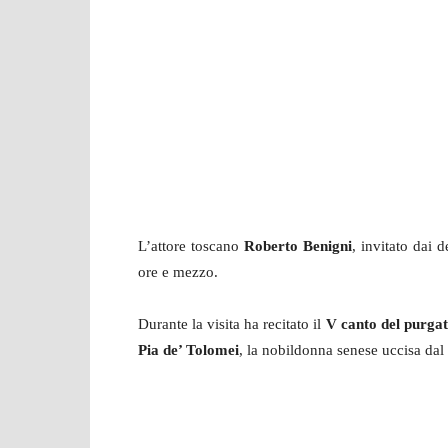
L’attore toscano
Roberto Benigni
, invitato dai d
ore e mezzo.
Durante la visita ha recitato il
V canto del purgat
Pia de’ Tolomei
, la nobildonna senese uccisa dal