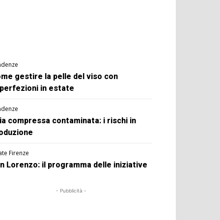
ndenze
me gestire la pelle del viso con
perfezioni in estate
ndenze
ia compressa contaminata: i rischi in
oduzione
ate Firenze
n Lorenzo: il programma delle iniziative
- Pubblicità -