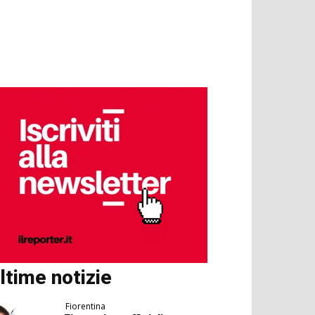
ltime notizie
Fiorentina