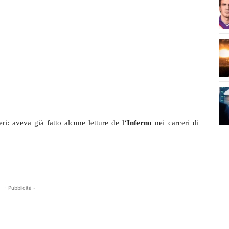
ri: aveva già fatto alcune letture de l
‘Inferno
nei carceri di
- Pubblicità -