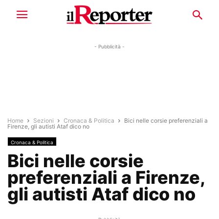
- Pubblicità -
Home
Sezioni
Cronaca & Politica
Bici nelle corsie preferenziali a
Firenze, gli autisti Ataf dico no
Cronaca & Politica
Bici nelle corsie
preferenziali a Firenze,
gli autisti Ataf dico no