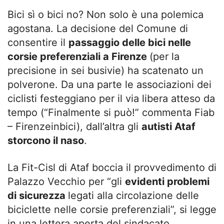
Bici sì o bici no? Non solo è una polemica
agostana. La decisione del Comune di
consentire il
passaggio delle bici nelle
corsie preferenziali a Firenze
(per la
precisione in sei busivie) ha scatenato un
polverone. Da una parte le associazioni dei
ciclisti festeggiano per il via libera atteso da
tempo (“Finalmente si può!” commenta Fiab
– Firenzeinbici), dall’altra gli
autisti Ataf
storcono il naso
.
La Fit-Cisl di Ataf boccia il provvedimento di
Palazzo Vecchio per “gli
evidenti problemi
di sicurezza
legati alla circolazione delle
biciclette nelle corsie preferenziali”, si legge
in una lettera aperta del sindacato,