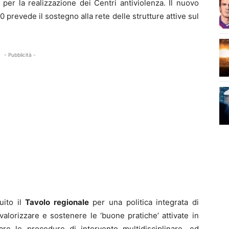
per la realizzazione dei Centri antiviolenza. Il nuovo
prevede il sostegno alla rete delle strutture attive sul
.
- Pubblicità -
tuito il
Tavolo regionale
per una politica integrata di
valorizzare e sostenere le ‘buone pratiche’ attivate in
re le procedure di intervento multidisciplinare, ed