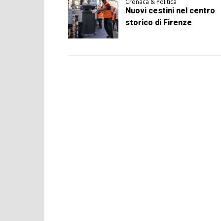
Cronaca & Politica
Nuovi cestini nel centro
storico di Firenze