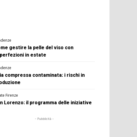
ndenze
me gestire la pelle del viso con
perfezioni in estate
ndenze
ia compressa contaminata: i rischi in
oduzione
ate Firenze
n Lorenzo: il programma delle iniziative
- Pubblicità -