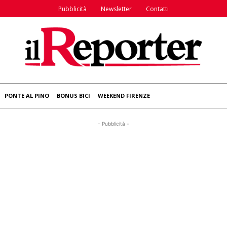
Pubblicità
Newsletter
Contatti
PONTE AL PINO
BONUS BICI
WEEKEND FIRENZE
- Pubblicità -