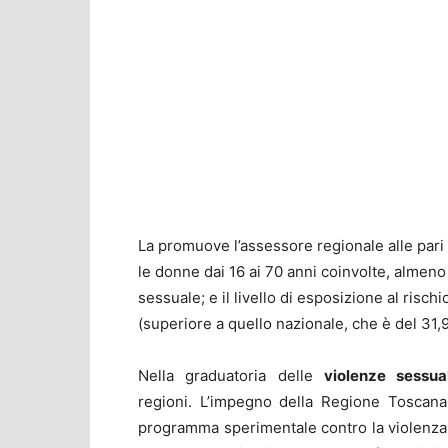
La promuove l’assessore regionale alle par
le donne dai 16 ai 70 anni coinvolte, almeno un
sessuale; e il livello di esposizione al risc
(superiore a quello nazionale, che è del 31,
Nella graduatoria delle
violenze sessua
regioni. L’impegno della Regione Toscana 
programma sperimentale contro la violenza 