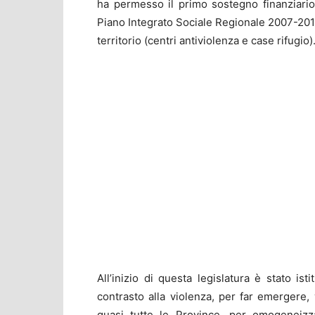
ha permesso il primo sostegno finanziario 
Piano Integrato Sociale Regionale 2007-2010 
territorio (centri antiviolenza e case rifugio)
All’inizio di questa legislatura è stato isti
contrasto alla violenza, per far emergere, 
quasi tutte le Province, per omogeneizza