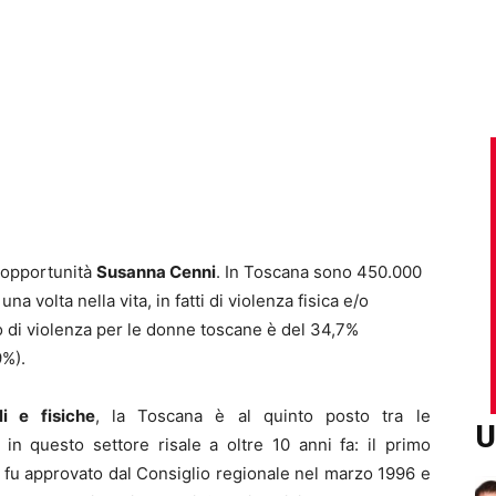
i opportunità
Susanna Cenni
. In Toscana sono 450.000
a volta nella vita, in fatti di violenza fisica e/o
hio di violenza per le donne toscane è del 34,7%
9%).
li e fisiche
, la Toscana è al quinto posto tra le
U
in questo settore risale a oltre 10 anni fa: il primo
fu approvato dal Consiglio regionale nel marzo 1996 e