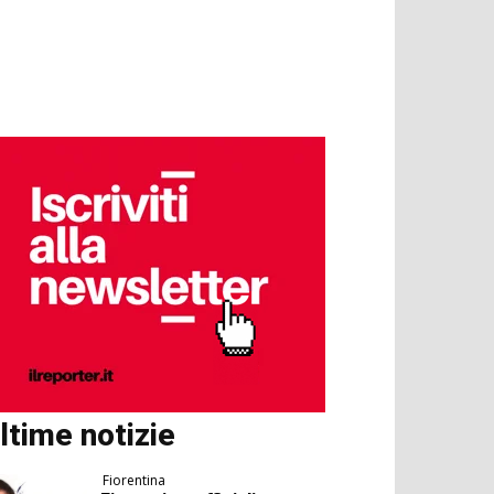
ltime notizie
Fiorentina