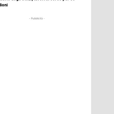
lioni
- Pubblicità -