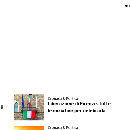
mi
Cronaca & Politica
Liberazione di Firenze: tutte
 9
le iniziative per celebrarla
Cronaca & Politica