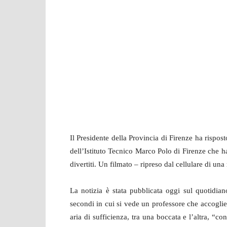
Il Presidente della Provincia di Firenze ha rispo
dell’Istituto Tecnico Marco Polo di Firenze che h
divertiti. Un filmato – ripreso dal cellulare di un
La notizia è stata pubblicata oggi sul quotidia
secondi in cui si vede un professore che accoglie 
aria di sufficienza, tra una boccata e l’altra, “