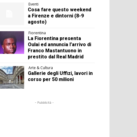
Eventi
Cosa fare questo weekend
a Firenze e dintorni (8-9
agosto)
Fiorentina
La Fiorentina presenta
Oulai ed annuncia l’arrivo di
Franco Mastantuono in
prestito dal Real Madrid
Arte & Cultura
Gallerie degli Uffizi, lavori in
corso per 50 milioni
- Pubblicità -