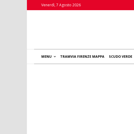
Venerdì, 7 Agosto 2026
MENU
TRAMVIA FIRENZE MAPPA
SCUDO VERDE