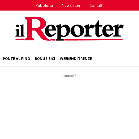
Pubblicità
Newsletter
Contatti
PONTE AL PINO
BONUS BICI
WEEKEND FIRENZE
- Pubblicità -