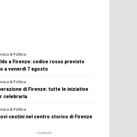
naca & Politica
ldo a Firenze: codice rosso previsto
no a venerdì 7 agosto
naca & Politica
berazione di Firenze: tutte le iniziative
r celebrarla
naca & Politica
ovi cestini nel centro storico di Firenze
- Pubblicità -