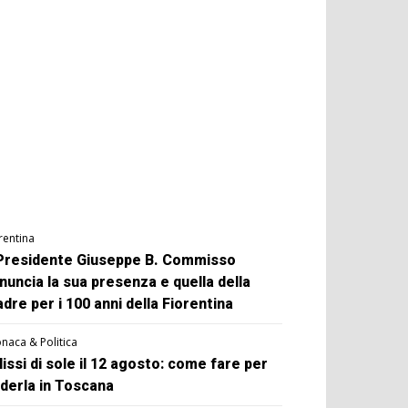
rentina
 Presidente Giuseppe B. Commisso
nuncia la sua presenza e quella della
dre per i 100 anni della Fiorentina
naca & Politica
lissi di sole il 12 agosto: come fare per
derla in Toscana