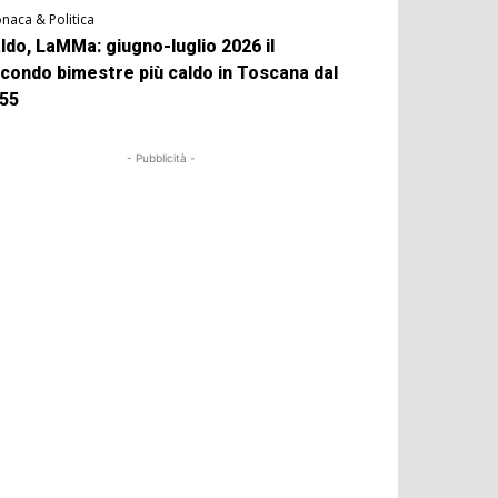
naca & Politica
ldo, LaMMa: giugno-luglio 2026 il
condo bimestre più caldo in Toscana dal
55
- Pubblicità -