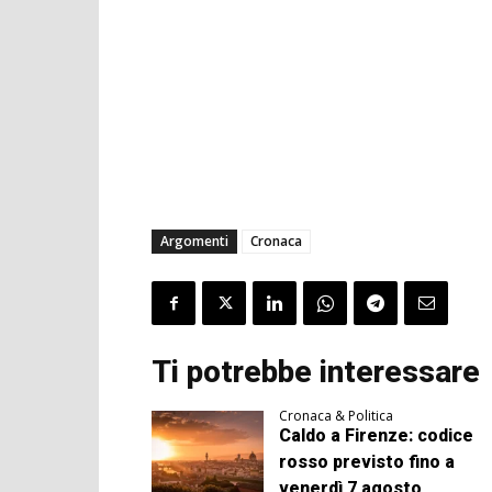
Argomenti
Cronaca
Ti potrebbe interessare
Cronaca & Politica
Caldo a Firenze: codice
rosso previsto fino a
venerdì 7 agosto