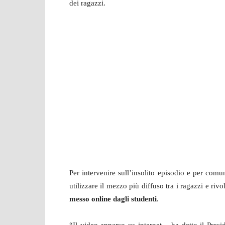
dei ragazzi.
Per intervenire sull’insolito episodio e per comun
utilizzare il mezzo più diffuso tra i ragazzi e ri
messo online dagli studenti
.