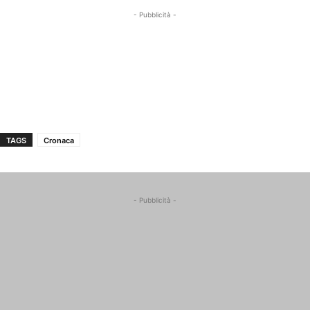
- Pubblicità -
TAGS
Cronaca
- Pubblicità -