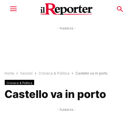
- Pubblicità -
Home
Sezioni
Cronaca & Politica
Castello va in porto
Cronaca & Politica
Castello va in porto
- Pubblicità -