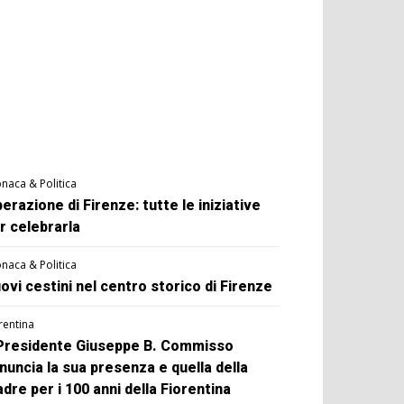
naca & Politica
berazione di Firenze: tutte le iniziative
r celebrarla
naca & Politica
ovi cestini nel centro storico di Firenze
rentina
 Presidente Giuseppe B. Commisso
nuncia la sua presenza e quella della
dre per i 100 anni della Fiorentina