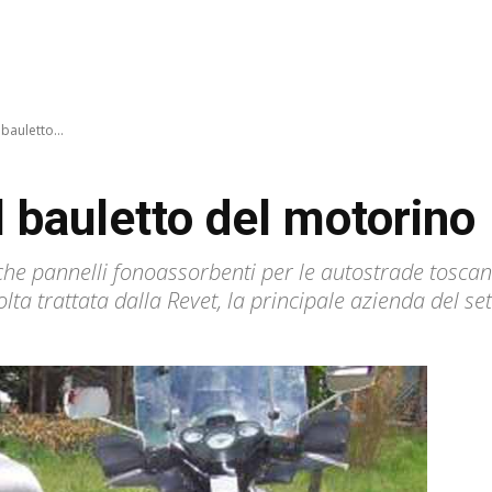
 bauletto...
il bauletto del motorino
he pannelli fonoassorbenti per le autostrade toscan
volta trattata dalla Revet, la principale azienda del s