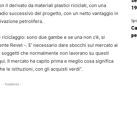
se
 il derivato da materiali plastici riciclati, con una
19
adio successivo del progetto, con un netto vantaggio in
Spo
rivazione petrolifera.
Ca
pe
il riciclaggio: sono due gambe e se una non c’è, si
ente Revet -. E’ necessario dare sbocchi sul mercato ai
 di soggetti che normalmente non lavorano su questi
 qui. Il mercato ha capito prima e meglio cosa significa
 le istituzioni, con gli acquisti verdi”.
- Pubblicità -