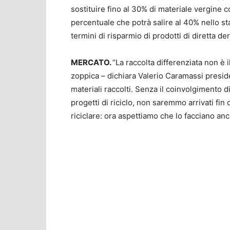
sostituire fino al 30% di materiale vergine con
percentuale che potrà salire al 40% nello st
termini di risparmio di prodotti di diretta de
MERCATO.
“La raccolta differenziata non è 
zoppica – dichiara Valerio Caramassi presid
materiali raccolti. Senza il coinvolgimento
progetti di riciclo, non saremmo arrivati fin
riciclare: ora aspettiamo che lo facciano anche