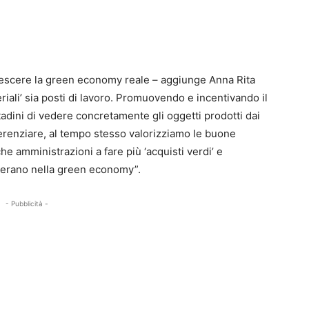
crescere la green economy reale – aggiunge Anna Rita
iali’ sia posti di lavoro. Promuovendo e incentivando il
tadini di vedere concretamente gli oggetti prodotti dai
ifferenziare, al tempo stesso valorizziamo le buone
he amministrazioni a fare più ‘acquisti verdi’ e
operano nella green economy”.
- Pubblicità -