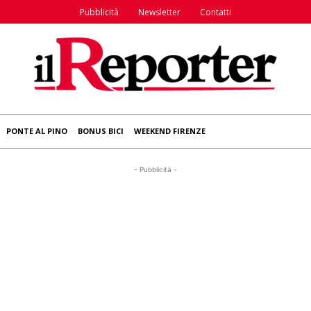
Pubblicità
Newsletter
Contatti
PONTE AL PINO
BONUS BICI
WEEKEND FIRENZE
- Pubblicità -