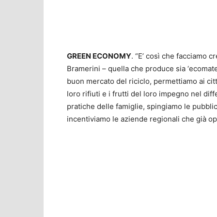
GREEN ECONOMY
. “E’ così che facciamo 
Bramerini – quella che produce sia ‘ecomater
buon mercato del riciclo, permettiamo ai cit
loro rifiuti e i frutti del loro impegno nel d
pratiche delle famiglie, spingiamo le pubblic
incentiviamo le aziende regionali che già 