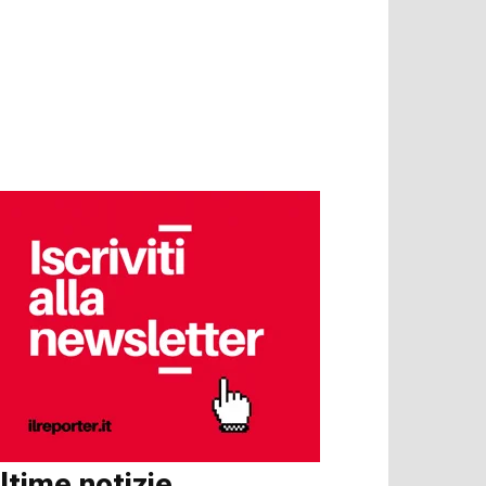
ltime notizie