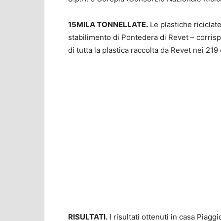
15MILA TONNELLATE.
Le plastiche riciclat
stabilimento di Pontedera di Revet – corrisp
di tutta la plastica raccolta da Revet nei 219
RISULTATI.
I risultati ottenuti in casa Piagg