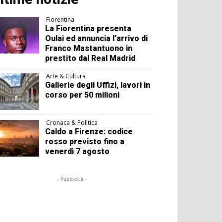
Fiorentina
La Fiorentina presenta
Oulai ed annuncia l’arrivo di
Franco Mastantuono in
prestito dal Real Madrid
Arte & Cultura
Gallerie degli Uffizi, lavori in
corso per 50 milioni
Cronaca & Politica
Caldo a Firenze: codice
rosso previsto fino a
venerdì 7 agosto
- Pubblicità -