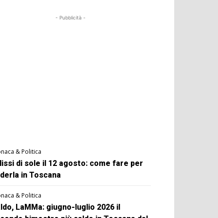
- Pubblicità -
naca & Politica
lissi di sole il 12 agosto: come fare per
derla in Toscana
naca & Politica
ldo, LaMMa: giugno-luglio 2026 il