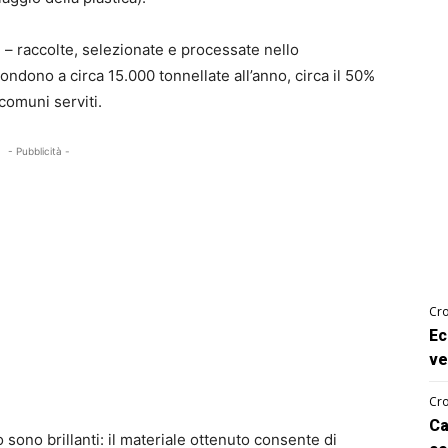
e – raccolte, selezionate e processate nello
ondono a circa 15.000 tonnellate all’anno, circa il 50%
 comuni serviti.
- Pubblicità -
Cro
Ec
ve
Cro
Ca
io sono brillanti: il materiale ottenuto consente di