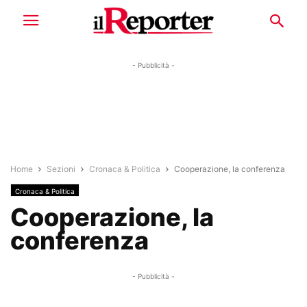
- Pubblicità -
Home
Sezioni
Cronaca & Politica
Cooperazione, la conferenza
Cronaca & Politica
Cooperazione, la
conferenza
- Pubblicità -