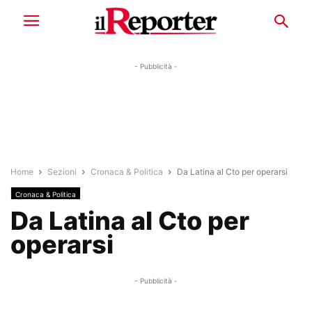
- Pubblicità -
Home
Sezioni
Cronaca & Politica
Da Latina al Cto per operarsi
Cronaca & Politica
Da Latina al Cto per
operarsi
- Pubblicità -