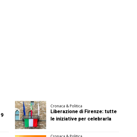
Cronaca & Politica
Liberazione di Firenze: tutte
 9
le iniziative per celebrarla
Cronaca & Politica