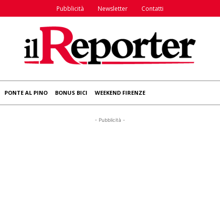
Pubblicità
Newsletter
Contatti
PONTE AL PINO
BONUS BICI
WEEKEND FIRENZE
- Pubblicità -