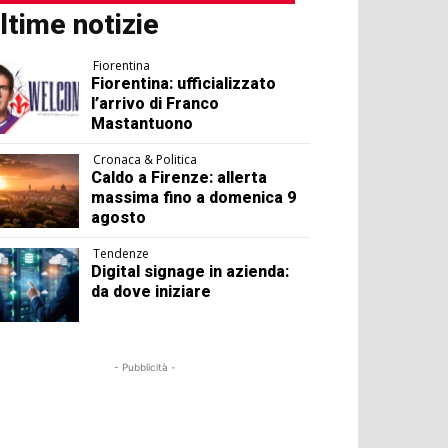
ltime notizie
Fiorentina
Fiorentina: ufficializzato
l’arrivo di Franco
Mastantuono
Cronaca & Politica
Caldo a Firenze: allerta
massima fino a domenica 9
agosto
Tendenze
Digital signage in azienda:
da dove iniziare
- Pubblicità -