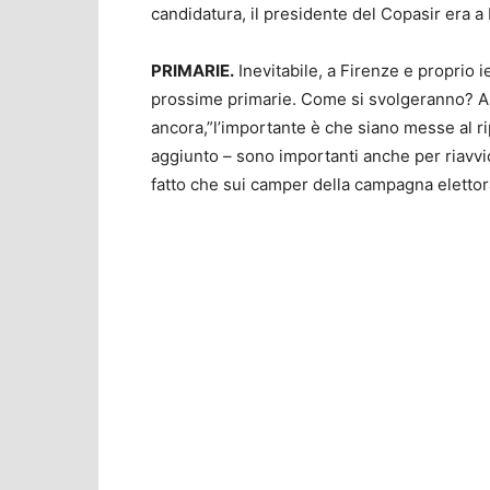
candidatura, il presidente del Copasir era a
PRIMARIE.
Inevitabile, a Firenze e proprio i
prossime primarie. Come si svolgeranno? A
ancora,”l’importante è che siano messe al ri
aggiunto – sono importanti anche per riavvicin
fatto che sui camper della campagna elettora