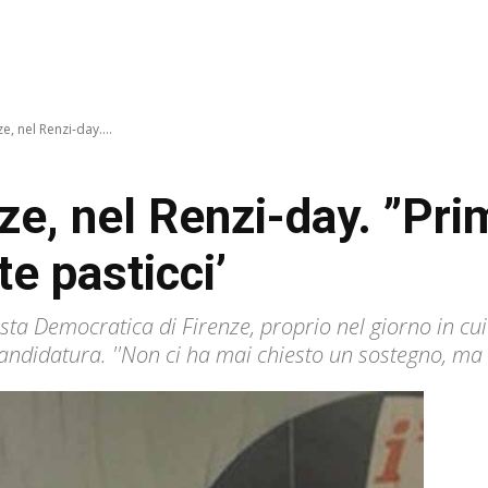
e, nel Renzi-day....
ze, nel Renzi-day. ”Pri
te pasticci’
esta Democratica di Firenze, proprio nel giorno in cu
ndidatura. ''Non ci ha mai chiesto un sostegno, ma al