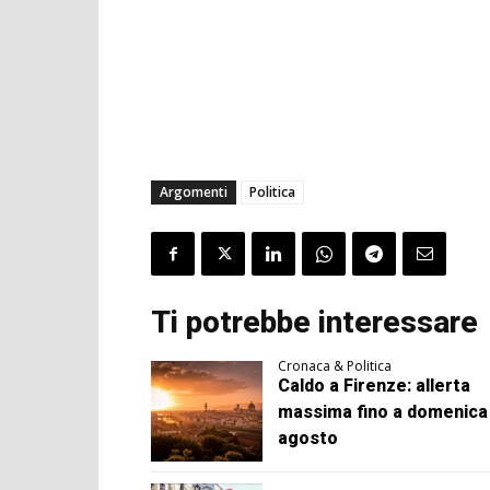
Argomenti
Politica
Ti potrebbe interessare
Cronaca & Politica
Caldo a Firenze: allerta
massima fino a domenica
agosto