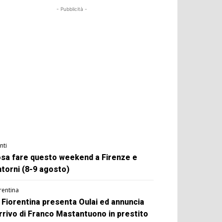
- Pubblicità -
nti
sa fare questo weekend a Firenze e
ntorni (8-9 agosto)
rentina
 Fiorentina presenta Oulai ed annuncia
arrivo di Franco Mastantuono in prestito