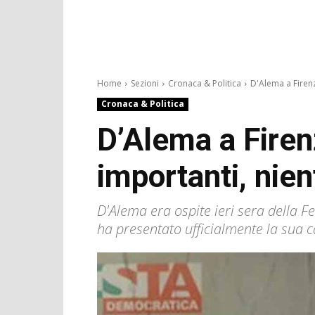
Home
Sezioni
Cronaca & Politica
D'Alema a Firenz
Cronaca & Politica
D’Alema a Firen
importanti, nien
D'Alema era ospite ieri sera della F
ha presentato ufficialmente la sua ca