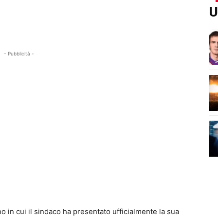
U
- Pubblicità -
o in cui il sindaco ha presentato ufficialmente la sua