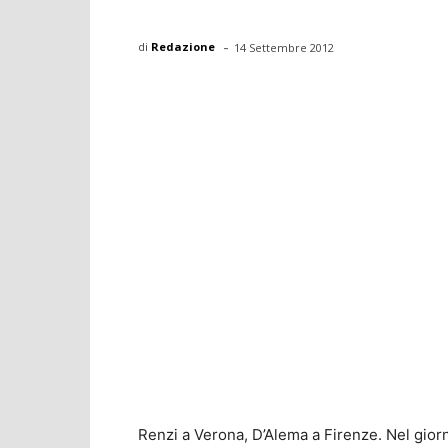
-
di
Redazione
14 Settembre 2012
Renzi a Verona, D’Alema a Firenze. Nel giorn