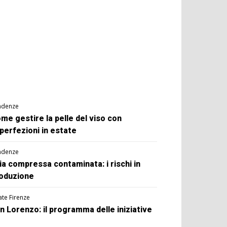
ndenze
me gestire la pelle del viso con
perfezioni in estate
ndenze
ia compressa contaminata: i rischi in
oduzione
ate Firenze
n Lorenzo: il programma delle iniziative