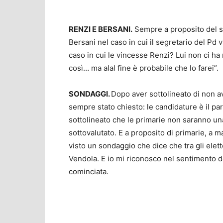
RENZI E BERSANI.
Sempre a proposito del si
Bersani nel caso in cui il segretario del Pd 
caso in cui le vincesse Renzi? Lui non ci h
così… ma alal fine è probabile che lo farei”.
SONDAGGI.
Dopo aver sottolineato di non a
sempre stato chiesto: le candidature è il par
sottolineato che le primarie non saranno u
sottovalutato. E a proposito di primarie, a 
visto un sondaggio che dice che tra gli elett
Vendola. E io mi riconosco nel sentimento de
cominciata.