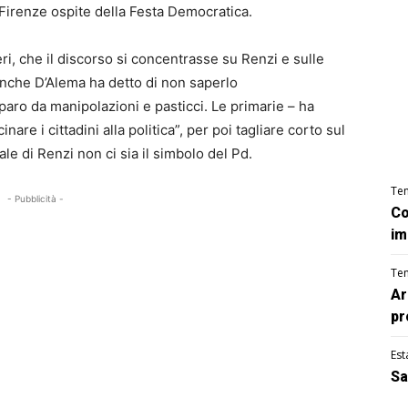
 Firenze ospite della Festa Democratica.
eri, che il discorso si concentrasse su Renzi e sulle
nche D’Alema ha detto di non saperlo
paro da manipolazioni e pasticci. Le primarie – ha
are i cittadini alla politica”, per poi tagliare corto sul
le di Renzi non ci sia il simbolo del Pd.
Te
- Pubblicità -
Co
im
Te
Ar
pr
Est
Sa