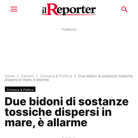
- Pubblicità -
Home
Sezioni
Cronaca & Politica
Due bidoni di sostanze tossiche
dispersi in mare, è allarme
Cronaca & Politica
Due bidoni di sostanze
tossiche dispersi in
mare, è allarme