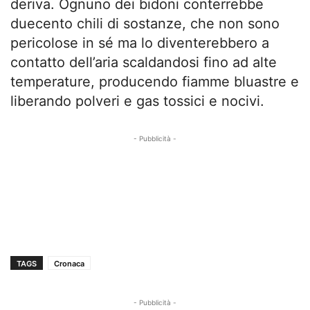
deriva. Ognuno dei bidoni conterrebbe
duecento chili di sostanze, che non sono
pericolose in sé ma lo diventerebbero a
contatto dell’aria scaldandosi fino ad alte
temperature, producendo fiamme bluastre e
liberando polveri e gas tossici e nocivi.
- Pubblicità -
TAGS
Cronaca
- Pubblicità -