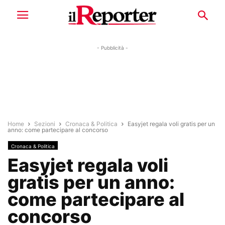
- Pubblicità -
Home
Sezioni
Cronaca & Politica
Easyjet regala voli gratis per un
anno: come partecipare al concorso
Cronaca & Politica
Easyjet regala voli
gratis per un anno:
come partecipare al
concorso