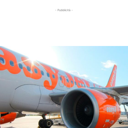
- Pubblicità -