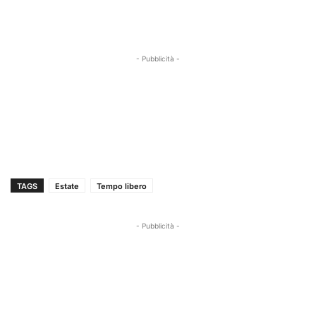
- Pubblicità -
TAGS
Estate
Tempo libero
- Pubblicità -