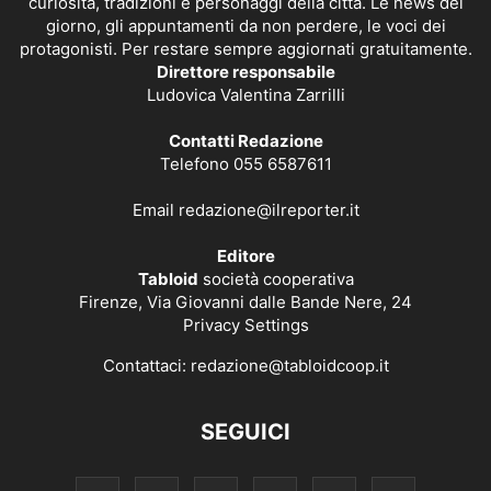
curiosità, tradizioni e personaggi della città. Le news del
giorno, gli appuntamenti da non perdere, le voci dei
protagonisti. Per restare sempre aggiornati gratuitamente.
Direttore responsabile
Ludovica Valentina Zarrilli
Contatti Redazione
Telefono 055 6587611
Email
redazione@ilreporter.it
Editore
Tabloid
società cooperativa
Firenze, Via Giovanni dalle Bande Nere, 24
Privacy Settings
Contattaci:
redazione@tabloidcoop.it
SEGUICI