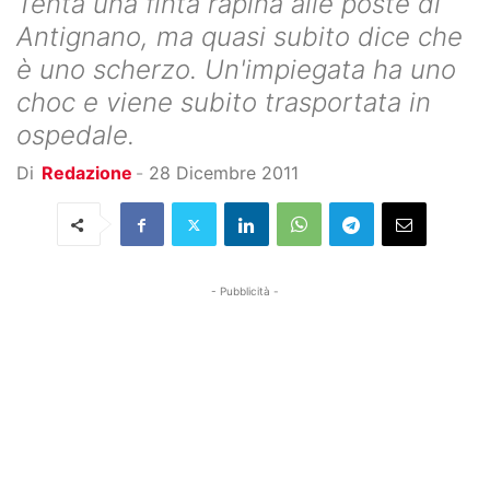
Tenta una finta rapina alle poste di
Antignano, ma quasi subito dice che
è uno scherzo. Un'impiegata ha uno
choc e viene subito trasportata in
ospedale.
Di
Redazione
-
28 Dicembre 2011
- Pubblicità -