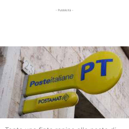
- Pubblicità -