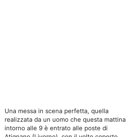
Una messa in scena perfetta, quella
realizzata da un uomo che questa mattina
intorno alle 9 è entrato alle poste di
Atignano (Livorno), con il volto coperto,