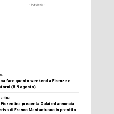
- Pubblicità -
nti
sa fare questo weekend a Firenze e
ntorni (8-9 agosto)
rentina
 Fiorentina presenta Oulai ed annuncia
arrivo di Franco Mastantuono in prestito