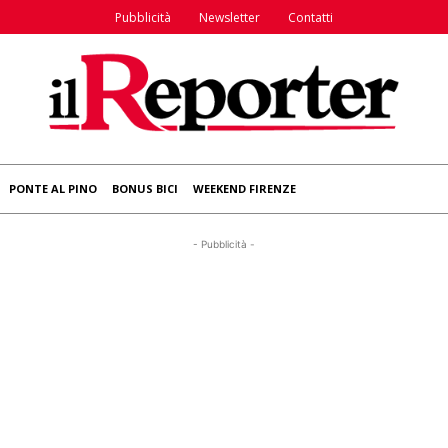
Pubblicità
Newsletter
Contatti
PONTE AL PINO
BONUS BICI
WEEKEND FIRENZE
- Pubblicità -