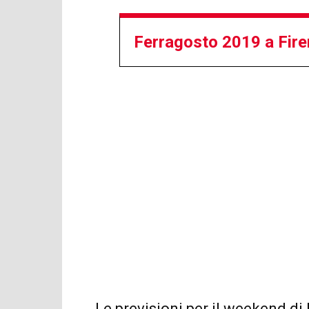
Ferragosto 2019 a Firen
Le previsioni per il weekend di