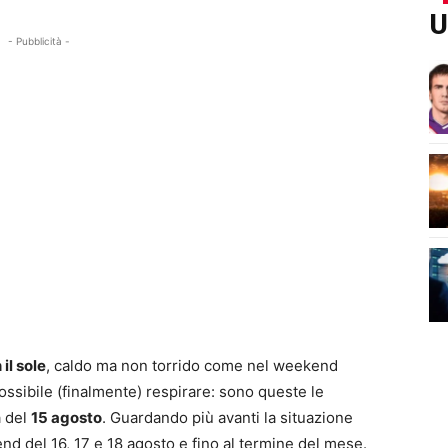
U
- Pubblicità -
il sole
, caldo ma non torrido come nel weekend
ossibile (finalmente) respirare: sono queste le
a del
15 agosto
. Guardando più avanti la situazione
d del 16, 17 e 18 agosto e fino al termine del mese.