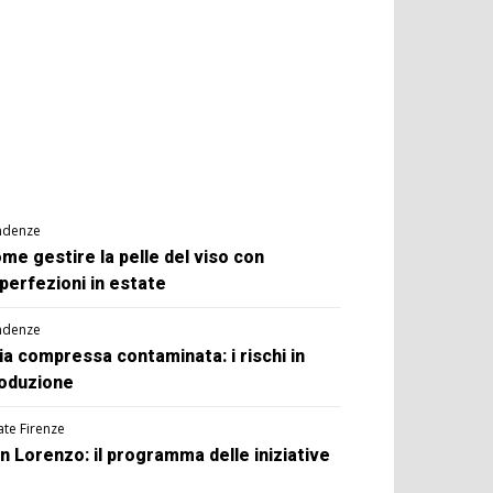
ndenze
me gestire la pelle del viso con
perfezioni in estate
ndenze
ia compressa contaminata: i rischi in
oduzione
ate Firenze
n Lorenzo: il programma delle iniziative