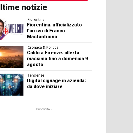
ltime notizie
Fiorentina
Fiorentina: ufficializzato
l’arrivo di Franco
Mastantuono
Cronaca & Politica
Caldo a Firenze: allerta
massima fino a domenica 9
agosto
Tendenze
Digital signage in azienda:
da dove iniziare
- Pubblicità -