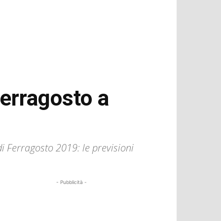
Ferragosto a
i Ferragosto 2019: le previsioni
- Pubblicità -