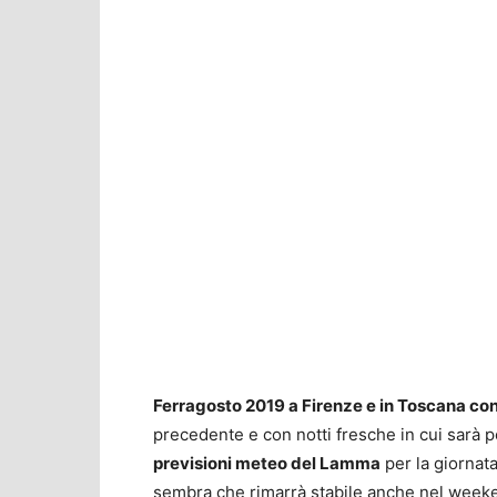
Ferragosto 2019 a Firenze e in Toscana con 
precedente e con notti fresche in cui sarà p
previsioni meteo del Lamma
per la giornat
sembra che rimarrà stabile anche nel weeken