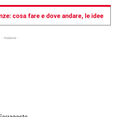
ze: cosa fare e dove andare, le idee
- Pubblicità -
 Ferragosto