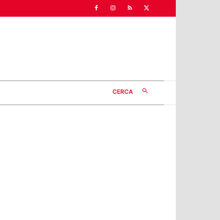
CERCA