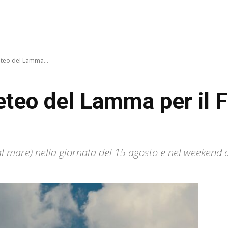
eteo del Lamma...
eteo del Lamma per il 
al mare) nella giornata del 15 agosto e nel weekend d