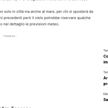
n solo in città ma anche al mare, per chi si sposterà da
rni precedenti però il cielo potrebbe riservare qualche
o nel dettaglio le previsioni meteo.
- Pubblicità -
Te
Co
im
Te
Ar
pr
Est
Sa