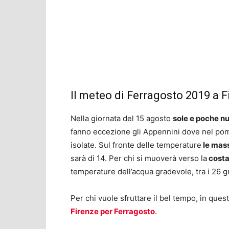
Il meteo di Ferragosto 2019 a F
Nella giornata del 15 agosto
sole e poche nu
fanno eccezione gli Appennini dove nel pom
isolate. Sul fronte delle temperature
le mass
sarà di 14. Per chi si muoverà verso la
cost
temperature dell’acqua gradevole, tra i 26 g
Per chi vuole sfruttare il bel tempo, in quest
Firenze per Ferragosto
.