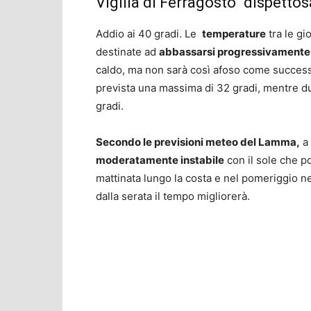
Vigilia di Ferragosto “dispetto
Addio ai 40 gradi. Le
temperature
tra le gi
destinate ad
abbassarsi progressivamente
caldo, ma non sarà così afoso come success
prevista una massima di 32 gradi, mentre du
gradi.
Secondo le previsioni meteo del Lamma,
a 
moderatamente instabile
con il sole che po
mattinata lungo la costa e nel pomeriggio n
dalla serata il tempo migliorerà.