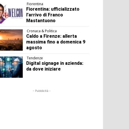
Fiorentina
Fiorentina: ufficializzato
l’arrivo di Franco
Mastantuono
Cronaca & Politica
Caldo a Firenze: allerta
massima fino a domenica 9
agosto
Tendenze
Digital signage in azienda:
da dove iniziare
- Pubblicità -