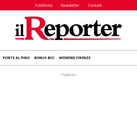
Pubblicità
Newsletter
Contatti
PONTE AL PINO
BONUS BICI
WEEKEND FIRENZE
- Pubblicità -