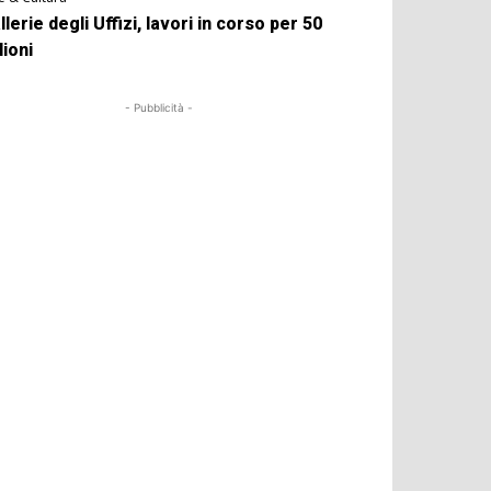
llerie degli Uffizi, lavori in corso per 50
lioni
- Pubblicità -