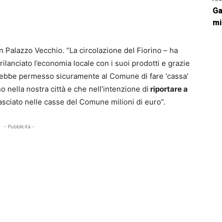
Ga
mi
in Palazzo Vecchio. “La circolazione del Fiorino – ha
lanciato l’economia locale con i suoi prodotti e grazie
vrebbe permesso sicuramente al Comune di fare ‘cassa’
no nella nostra città e che nell’intenzione di
riportare a
sciato nelle casse del Comune milioni di euro”.
- Pubblicità -