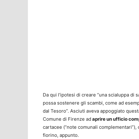
Da qui l’ipotesi di creare “una scialuppa d
possa sostenere gli scambi, come ad esempi
dal Tesoro”. Asciuti aveva appoggiato ques
Comune di Firenze ad
aprire un ufficio com
cartacee (“note comunali complementari”), c
fiorino, appunto.