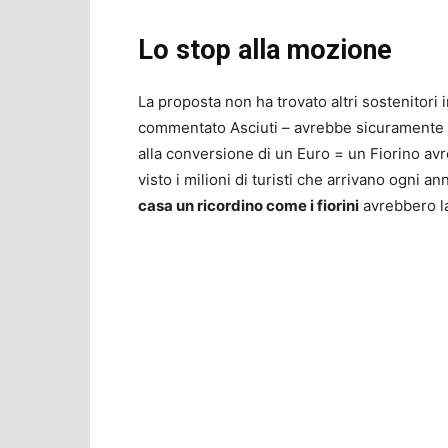
Lo stop alla mozione
La proposta non ha trovato altri sostenitori 
commentato Asciuti – avrebbe sicuramente ri
alla conversione di un Euro = un Fiorino a
visto i milioni di turisti che arrivano ogni an
casa un ricordino come i fiorini
avrebbero la