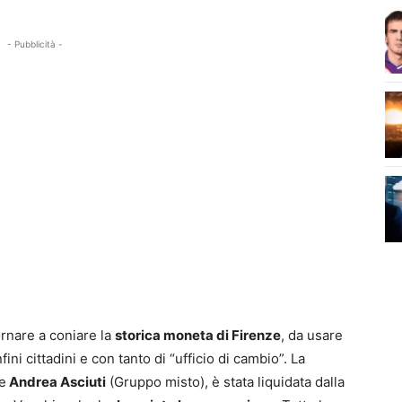
- Pubblicità -
tornare a coniare la
storica moneta di Firenze
, da usare
ini cittadini e con tanto di “ufficio di cambio”. La
e
Andrea Asciuti
(Gruppo misto), è stata liquidata dalla