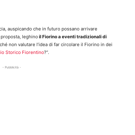
cia, auspicando che in futuro possano arrivare
 proposta, leghino
il Fiorino a eventi tradizionali di
hé non valutare l’idea di far circolare il Fiorino in dei
io Storico Fiorentino
?”.
- Pubblicità -