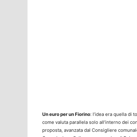
Un euro per un Fiorino
: l’idea era quella di 
come valuta parallela solo all’interno dei conf
proposta, avanzata dal Consigliere comunal