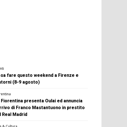
nti
sa fare questo weekend a Firenze e
ntorni (8-9 agosto)
rentina
 Fiorentina presenta Oulai ed annuncia
arrivo di Franco Mastantuono in prestito
l Real Madrid
e & Cultura