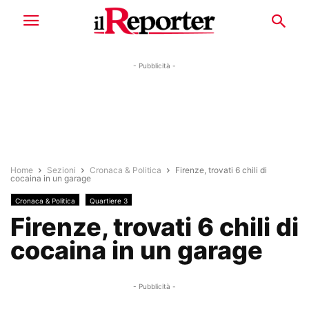
- Pubblicità -
Home
Sezioni
Cronaca & Politica
Firenze, trovati 6 chili di
cocaina in un garage
Cronaca & Politica
Quartiere 3
Firenze, trovati 6 chili di
cocaina in un garage
- Pubblicità -