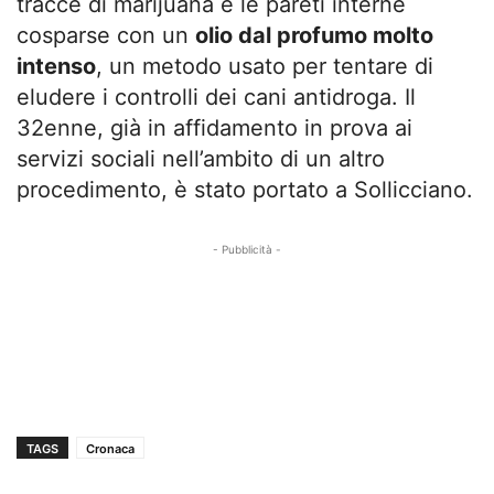
tracce di marijuana e le pareti interne
cosparse con un
olio dal profumo molto
intenso
, un metodo usato per tentare di
eludere i controlli dei cani antidroga. Il
32enne, già in affidamento in prova ai
servizi sociali nell’ambito di un altro
procedimento, è stato portato a Sollicciano.
- Pubblicità -
TAGS
Cronaca