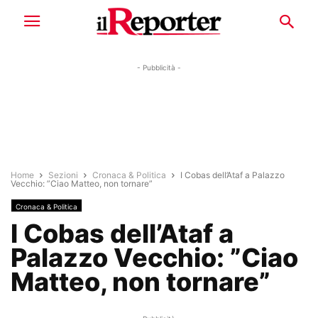
- Pubblicità -
Home
Sezioni
Cronaca & Politica
I Cobas dell’Ataf a Palazzo
Vecchio: ”Ciao Matteo, non tornare”
Cronaca & Politica
I Cobas dell’Ataf a
Palazzo Vecchio: ”Ciao
Matteo, non tornare”