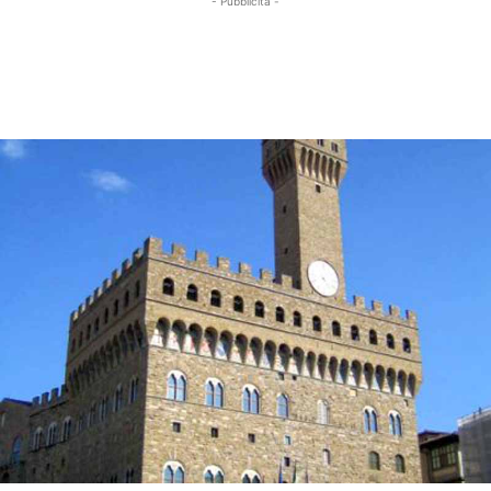
- Pubblicità -