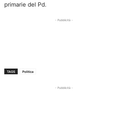
primarie del Pd.
- Pubblicità -
TAGS
Politica
- Pubblicità -