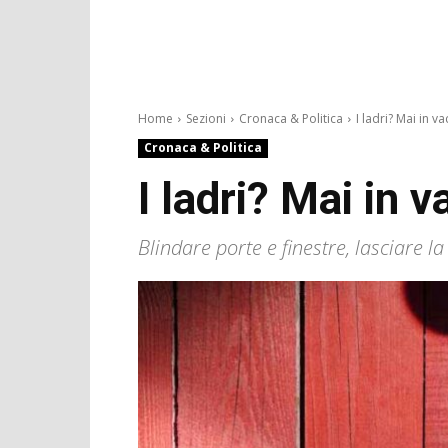
Home
Sezioni
Cronaca & Politica
I ladri? Mai in va
Cronaca & Politica
I ladri? Mai in 
Blindare porte e finestre, lasciare l