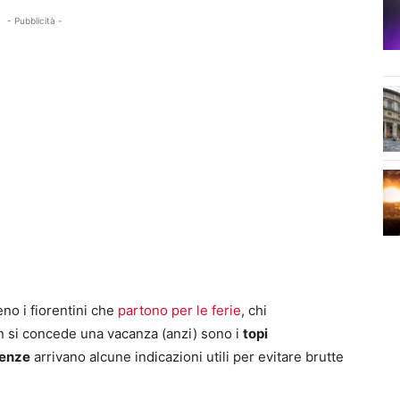
- Pubblicità -
no i fiorentini che
partono per le ferie
, chi
n si concede una vacanza (anzi) sono i
topi
renze
arrivano alcune indicazioni utili per evitare brutte