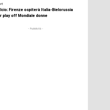
rt
lcio: Firenze ospiterà Italia-Bielorussia
r play off Mondiale donne
- Pubblicità -