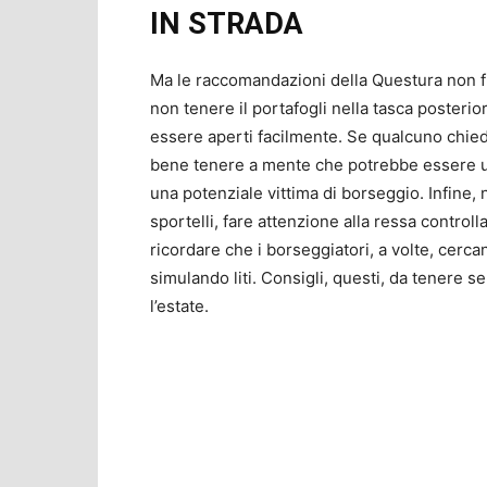
IN STRADA
Ma le raccomandazioni della Questura non fi
non tenere il portafogli nella tasca posteri
essere aperti facilmente. Se qualcuno chi
bene tenere a mente che potrebbe essere un pr
una potenziale vittima di borseggio. Infine, n
sportelli, fare attenzione alla ressa contr
ricordare che i borseggiatori, a volte, cerca
simulando liti. Consigli, questi, da tenere s
l’estate.