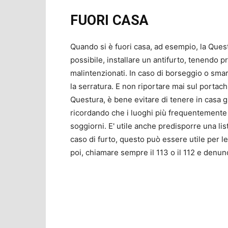
FUORI CASA
Quando si è fuori casa, ad esempio, la Quest
possibile, installare un antifurto, tenendo 
malintenzionati. In caso di borseggio o sma
la serratura. E non riportare mai sul portachi
Questura, è bene evitare di tenere in casa g
ricordando che i luoghi più frequentemente “
soggiorni. E' utile anche predisporre una list
caso di furto, questo può essere utile per le 
poi, chiamare sempre il 113 o il 112 e denunc