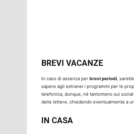
BREVI VACANZE
In caso di assenza per
brevi periodi
, sarebb
sapere agli estranei i programmi per le prop
telefonica, dunque, né tantomeno sui social 
delle lettere, chiedendo eventualmente a un v
IN CASA