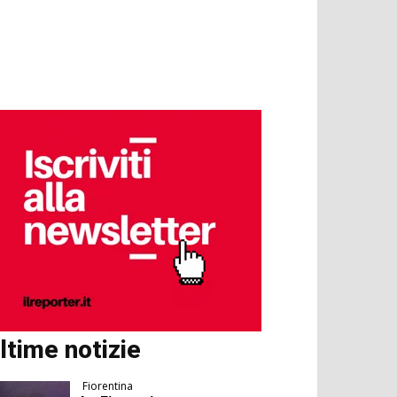
ltime notizie
Fiorentina