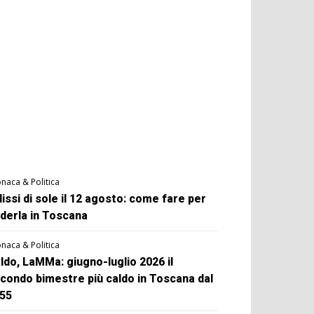
naca & Politica
lissi di sole il 12 agosto: come fare per
derla in Toscana
naca & Politica
ldo, LaMMa: giugno-luglio 2026 il
condo bimestre più caldo in Toscana dal
55