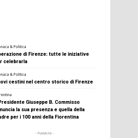
naca & Politica
berazione di Firenze: tutte le iniziative
r celebrarla
naca & Politica
ovi cestini nel centro storico di Firenze
rentina
 Presidente Giuseppe B. Commisso
nuncia la sua presenza e quella della
dre per i 100 anni della Fiorentina
- Pubblicità -