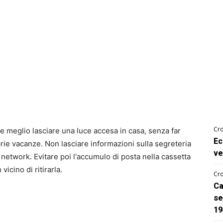
Cro
e meglio lasciare una luce accesa in casa, senza far
Ec
rie vacanze. Non lasciare informazioni sulla segreteria
ve
network. Evitare poi l'accumulo di posta nella cassetta
icino di ritirarla.
Cro
Ca
se
19