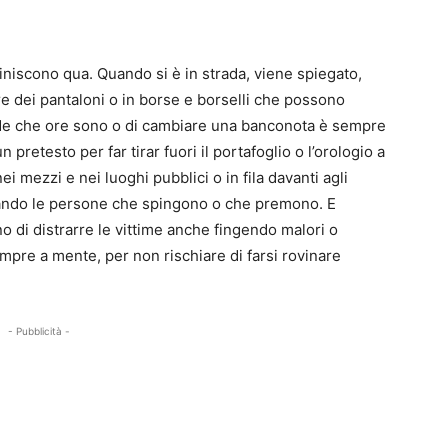
niscono qua. Quando si è in strada, viene spiegato,
ore dei pantaloni o in borse e borselli che possono
ede che ore sono o di cambiare una banconota è sempre
etesto per far tirar fuori il portafoglio o l’orologio a
ei mezzi e nei luoghi pubblici o in fila davanti agli
ollando le persone che spingono o che premono. E
no di distrarre le vittime anche fingendo malori o
empre a mente, per non rischiare di farsi rovinare
- Pubblicità -