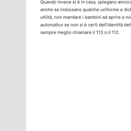
Quando invece si è in casa, spiegano ancora
anche se indossano qualche uniforme e dich
utilità, non mandare i bambini ad aprire e no
automatico se non si è certi dell'identità de
sempre meglio chiamare il 113 o il 112.