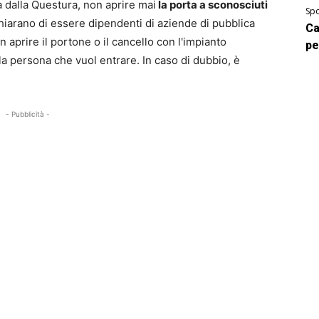
 dalla Questura, non aprire mai
la porta a sconosciuti
Spo
iarano di essere dipendenti di aziende di pubblica
Ca
n aprire il portone o il cancello con l'impianto
pe
lla persona che vuol entrare. In caso di dubbio, è
- Pubblicità -