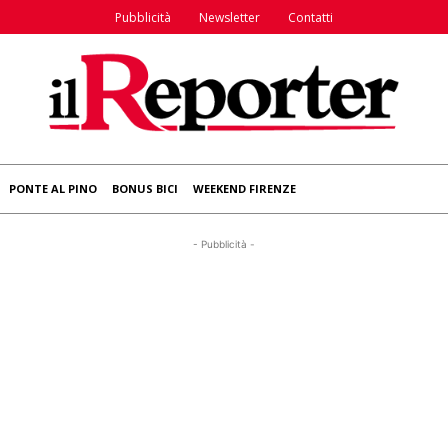
Pubblicità
Newsletter
Contatti
PONTE AL PINO
BONUS BICI
WEEKEND FIRENZE
- Pubblicità -