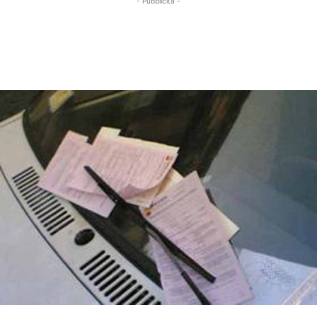
- Pubblicità -