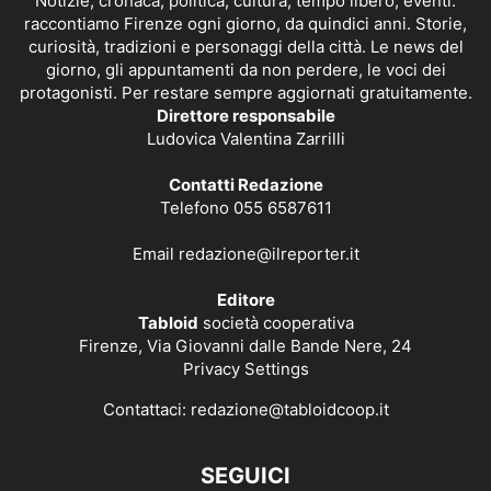
Notizie, cronaca, politica, cultura, tempo libero, eventi:
raccontiamo Firenze ogni giorno, da quindici anni. Storie,
curiosità, tradizioni e personaggi della città. Le news del
giorno, gli appuntamenti da non perdere, le voci dei
protagonisti. Per restare sempre aggiornati gratuitamente.
Direttore responsabile
Ludovica Valentina Zarrilli
Contatti Redazione
Telefono 055 6587611
Email
redazione@ilreporter.it
Editore
Tabloid
società cooperativa
Firenze, Via Giovanni dalle Bande Nere, 24
Privacy Settings
Contattaci:
redazione@tabloidcoop.it
SEGUICI