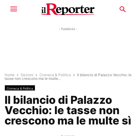
- Pubblicità -
Home
Sezioni
Cronaca & Politica
Il bilancio di Palazzo Vecchio: le
tasse non crescono ma le multe...
Cronaca & Politica
Il bilancio di Palazzo
Vecchio: le tasse non
crescono ma le multe sì