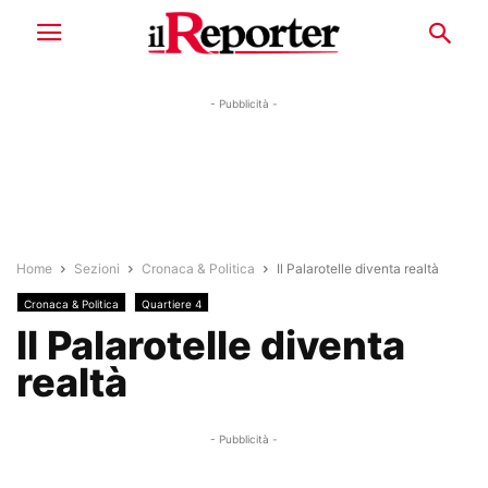
- Pubblicità -
Home
Sezioni
Cronaca & Politica
Il Palarotelle diventa realtà
Cronaca & Politica
Quartiere 4
Il Palarotelle diventa
realtà
- Pubblicità -