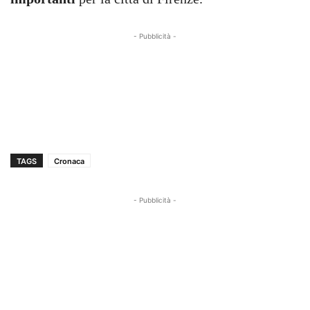
- Pubblicità -
TAGS
Cronaca
- Pubblicità -