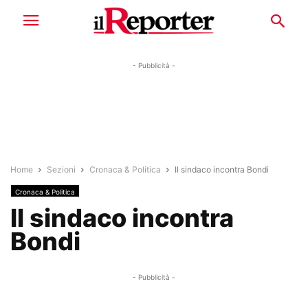
- Pubblicità -
Home
Sezioni
Cronaca & Politica
Il sindaco incontra Bondi
Cronaca & Politica
Il sindaco incontra
Bondi
- Pubblicità -