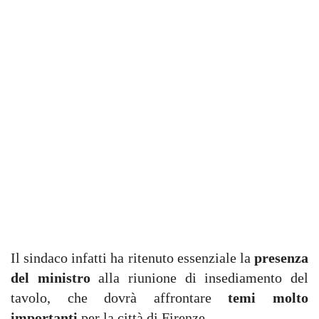
Il sindaco infatti ha ritenuto essenziale la
presenza
del ministro
alla riunione di insediamento del
tavolo, che dovrà affrontare
temi molto
importanti
per la città di Firenze.