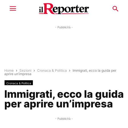
- Pubblicità -
Home
Sezioni
Cronaca & Politica
Immigrati, ecco la guida per
aprire un’impresa
Cronaca & Politica
Immigrati, ecco la guida
per aprire un’impresa
- Pubblicità -