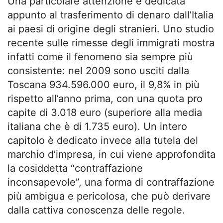
Una particolare attenzione è dedicata
appunto al trasferimento di denaro dall’Italia
ai paesi di origine degli stranieri. Uno studio
recente sulle rimesse degli immigrati mostra
infatti come il fenomeno sia sempre più
consistente: nel 2009 sono usciti dalla
Toscana 934.596.000 euro, il 9,8% in più
rispetto all’anno prima, con una quota pro
capite di 3.018 euro (superiore alla media
italiana che è di 1.735 euro). Un intero
capitolo è dedicato invece alla tutela del
marchio d’impresa, in cui viene approfondita
la cosiddetta “contraffazione
inconsapevole”, una forma di contraffazione
più ambigua e pericolosa, che può derivare
dalla cattiva conoscenza delle regole.