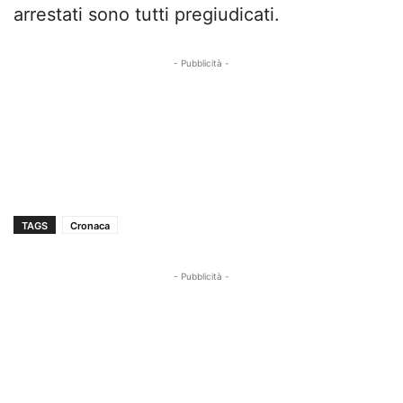
arrestati sono tutti pregiudicati.
- Pubblicità -
TAGS
Cronaca
- Pubblicità -