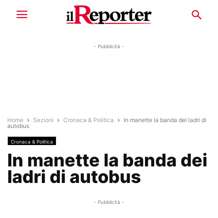
- Pubblicità -
Home
Sezioni
Cronaca & Politica
In manette la banda dei ladri di
autobus
Cronaca & Politica
In manette la banda dei
ladri di autobus
- Pubblicità -