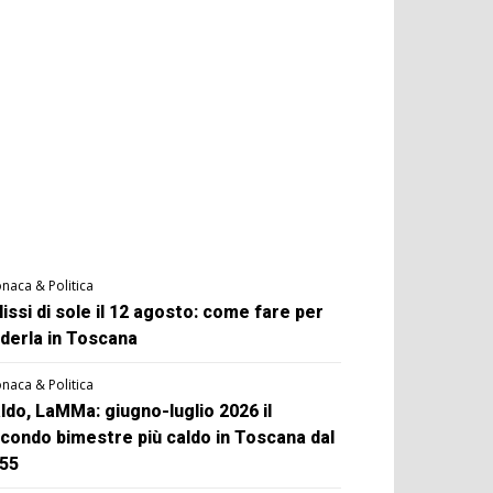
naca & Politica
lissi di sole il 12 agosto: come fare per
derla in Toscana
naca & Politica
ldo, LaMMa: giugno-luglio 2026 il
condo bimestre più caldo in Toscana dal
55