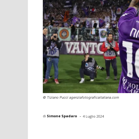
© Tiziano Pucci agenziafotograficaitaliana.com
-
di
Simone Spadaro
4 Luglio 2024