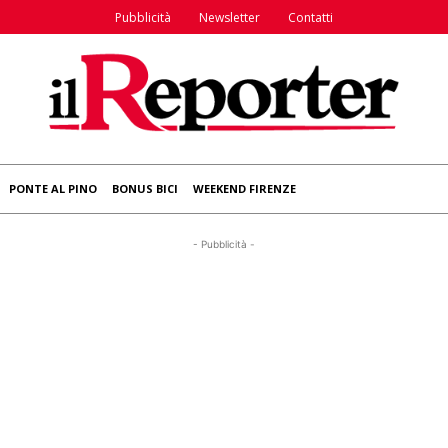
Pubblicità
Newsletter
Contatti
PONTE AL PINO
BONUS BICI
WEEKEND FIRENZE
- Pubblicità -