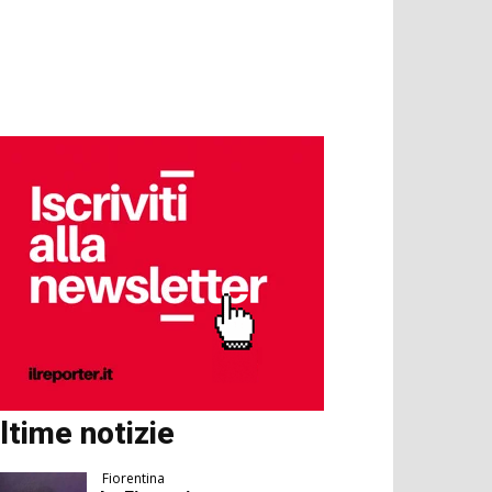
ltime notizie
Fiorentina