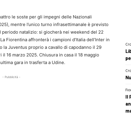
attro le soste per gli impegni delle Nazionali
25), mentre l’unico turno infrasettimanale è previsto
 periodo natalizio: si giocherà nei weekend del 22
 Fiorentina affronterà i campioni d’Italia dell’Inter in
Cro
ro la Juventus proprio a cavallo di capodanno il 29
Li
i il 16 marzo 2025. Chiusura in casa il 18 maggio
pe
 ultima gara in trasferta a Udine.
Cro
Nu
- Pubblicità -
Fio
Il
an
ma