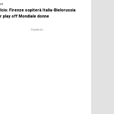
rt
lcio: Firenze ospiterà Italia-Bielorussia
r play off Mondiale donne
- Pubblicità -