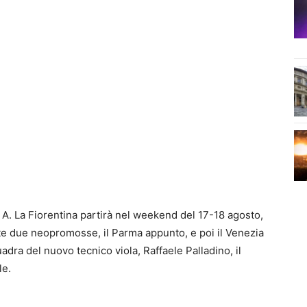
 A. La Fiorentina partirà nel weekend del 17-18 agosto,
ate due neopromosse, il Parma appunto, e poi il Venezia
quadra del nuovo tecnico viola, Raffaele Palladino, il
le.