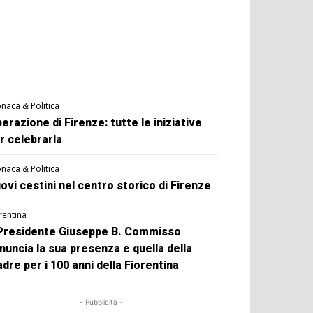
naca & Politica
berazione di Firenze: tutte le iniziative
r celebrarla
naca & Politica
ovi cestini nel centro storico di Firenze
rentina
 Presidente Giuseppe B. Commisso
nuncia la sua presenza e quella della
dre per i 100 anni della Fiorentina
- Pubblicità -