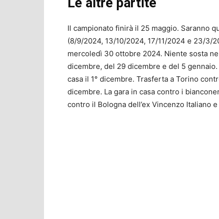
Le altre partite
Il campionato finirà il 25 maggio. Saranno qu
(8/9/2024, 13/10/2024, 17/11/2024 e 23/3/20
mercoledì 30 ottobre 2024. Niente sosta nel
dicembre, del 29 dicembre e del 5 gennaio. La
casa il 1° dicembre. Trasferta a Torino cont
dicembre. La gara in casa contro i bianconer
contro il Bologna dell’ex Vincenzo Italiano e