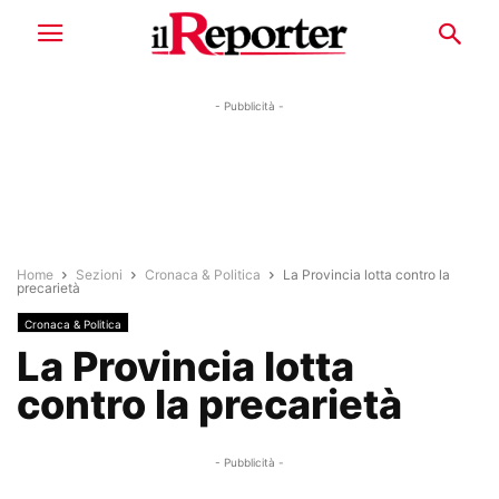
- Pubblicità -
Home
Sezioni
Cronaca & Politica
La Provincia lotta contro la
precarietà
Cronaca & Politica
La Provincia lotta
contro la precarietà
- Pubblicità -