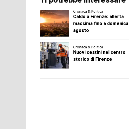
Cronaca & Politica
Caldo a Firenze: allerta
massima fino a domenica
agosto
Cronaca & Politica
Nuovi cestini nel centro
storico di Firenze