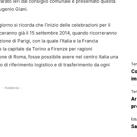
varato ieri dal consiglio comunale e presentato questa
ugenio Giani.
iorno si ricorda che l’inizio delle celebrazioni per il
ceranno già il 15 settembre 2014, quando ricorreranno
one di Parigi, con la quale l’Italia e la Francia
e la capitale da Torino a Firenze per ragioni
ione di Roma, fosse possibile avere nel centro Italia una
Te
 di riferimento logistico e di trasferimento da ogni
Co
im
- Pubblicità -
Te
Ar
pr
Est
Sa