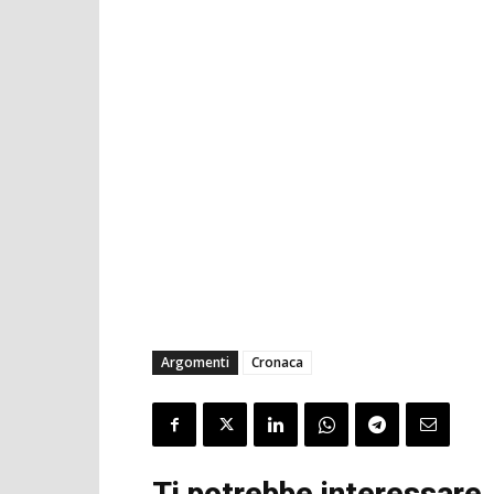
Argomenti
Cronaca
Ti potrebbe interessare