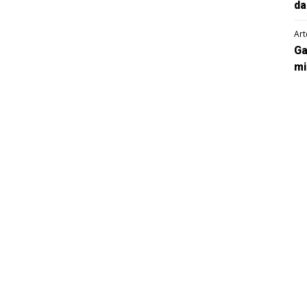
da
Art
Ga
mi