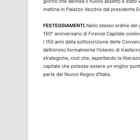
giorno che delinea il nuovo assetto è stato 
mattina in Palazzo Vecchio dal presidente E
FESTEGGIAMENTI.
Nello stesso ordine del g
150° anniversario di Firenze Capitale comin
i 150 anni dalla sottoscrizione delle Convenzi
definirono formalmente l’intento di trasferir
strategiche, così che, aspettando la liberaz
capitale che potesse essere un miglior punto
parte del Nuovo Regno d’Italia.