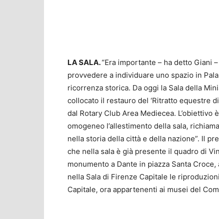
LA SALA.
“Era importante – ha detto Giani – 
provvedere a individuare uno spazio in Pal
ricorrenza storica. Da oggi la Sala della Mi
collocato il restauro del ‘Ritratto equestre
dal Rotary Club Area Mediecea. L’obiettivo 
omogeneo l’allestimento della sala, richiama
nella storia della città e della nazione”. Il 
che nella sala è già presente il quadro di V
monumento a Dante in piazza Santa Croce, a
nella Sala di Firenze Capitale le riproduzion
Capitale, ora appartenenti ai musei del Com