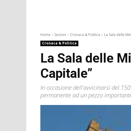
Home
Sezioni
Cronaca & Politica
La Sala delle Min
Cronaca & Politica
La Sala delle Mi
Capitale”
In occasione dell'avvicinarsi del 15
permanente ad un pezzo importante d