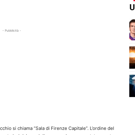
U
- Pubblicità -
cchio si chiama “Sala di Firenze Capitale”. L’ordine del