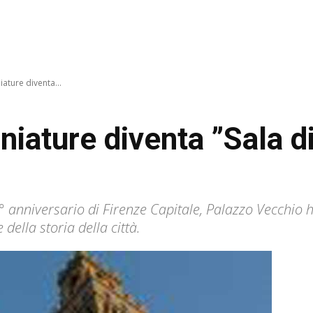
iature diventa...
niature diventa ”Sala d
0° anniversario di Firenze Capitale, Palazzo Vecchio 
ella storia della città.