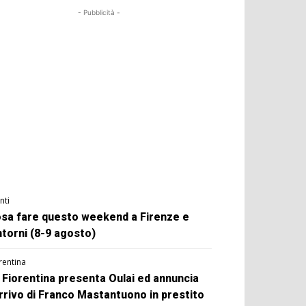
- Pubblicità -
nti
sa fare questo weekend a Firenze e
ntorni (8-9 agosto)
rentina
 Fiorentina presenta Oulai ed annuncia
arrivo di Franco Mastantuono in prestito