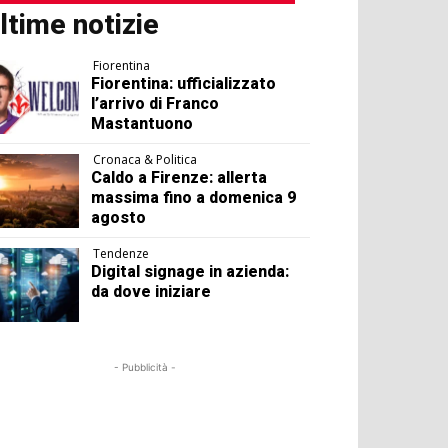
ltime notizie
Fiorentina
Fiorentina: ufficializzato
l’arrivo di Franco
Mastantuono
Cronaca & Politica
Caldo a Firenze: allerta
massima fino a domenica 9
agosto
Tendenze
Digital signage in azienda:
da dove iniziare
- Pubblicità -