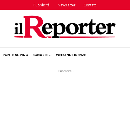
Pubblicità
Newsletter
Contatti
PONTE AL PINO
BONUS BICI
WEEKEND FIRENZE
- Pubblicità -