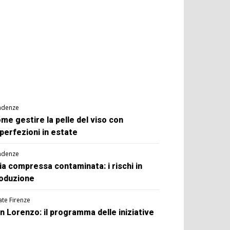
ndenze
me gestire la pelle del viso con
perfezioni in estate
ndenze
ia compressa contaminata: i rischi in
oduzione
ate Firenze
n Lorenzo: il programma delle iniziative