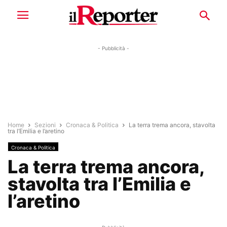
- Pubblicità -
Home
Sezioni
Cronaca & Politica
La terra trema ancora, stavolta
tra l’Emilia e l’aretino
Cronaca & Politica
La terra trema ancora,
stavolta tra l’Emilia e
l’aretino