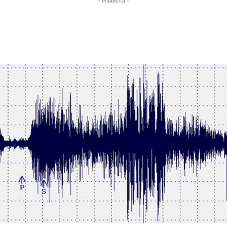
- Pubblicità -