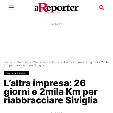
- Pubblicità -
Home
Sezioni
Cronaca & Politica
L’altra impresa: 26 giorni e 2mila
Km per riabbracciare Siviglia
Cronaca & Politica
L’altra impresa: 26
giorni e 2mila Km per
riabbracciare Siviglia