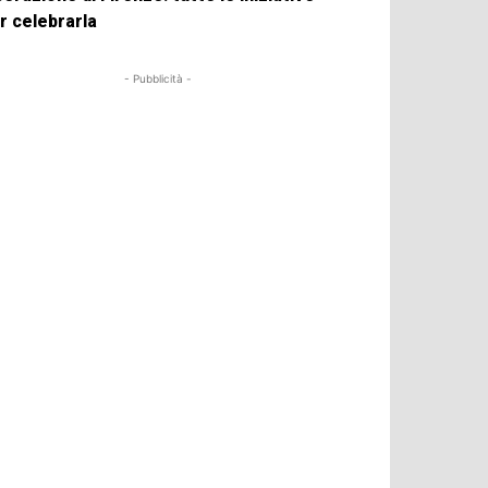
r celebrarla
- Pubblicità -