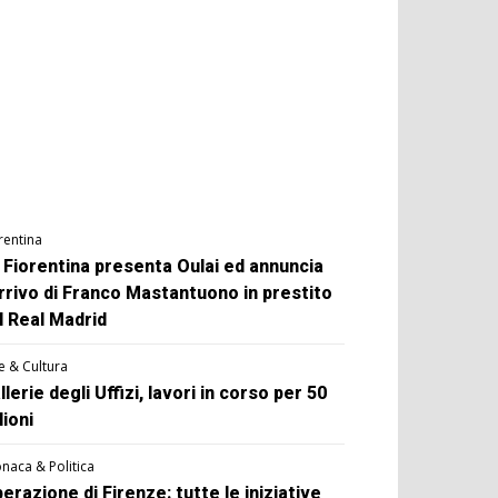
rentina
 Fiorentina presenta Oulai ed annuncia
arrivo di Franco Mastantuono in prestito
l Real Madrid
e & Cultura
llerie degli Uffizi, lavori in corso per 50
lioni
naca & Politica
berazione di Firenze: tutte le iniziative