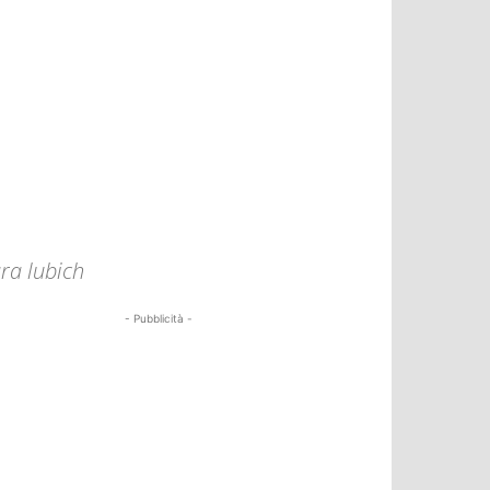
ara lubich
- Pubblicità -