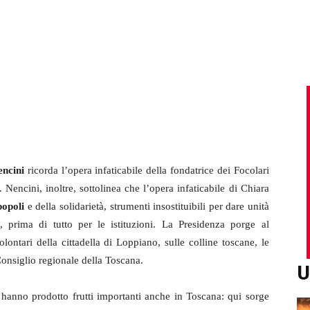
ncini
ricorda l’opera infaticabile della fondatrice dei Focolari
. Nencini, inoltre, sottolinea che l’opera infaticabile di Chiara
 popoli
e della solidarietà, strumenti insostituibili per dare unità
 prima di tutto per le istituzioni.
La Presidenza porge al
lontari della cittadella di Loppiano, sulle colline toscane, le
 Consiglio regionale della Toscana.
U
hanno prodotto frutti importanti anche in Toscana: qui sorge