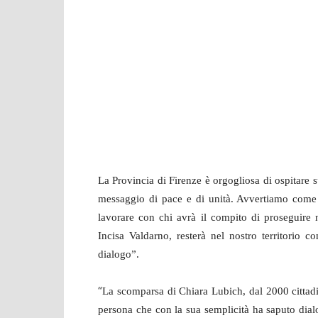
La Provincia di Firenze è orgogliosa di ospitare sul
messaggio di pace e di unità. Avvertiamo come u
lavorare con chi avrà il compito di proseguire n
Incisa Valdarno, resterà nel nostro territorio 
dialogo”.
“
La scomparsa di Chiara Lubich, dal 2000 cittadin
persona che con la sua semplicità ha saputo dialo