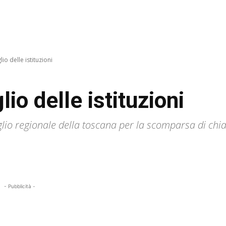
lio delle istituzioni
lio delle istituzioni
iglio regionale della toscana per la scomparsa di chi
- Pubblicità -