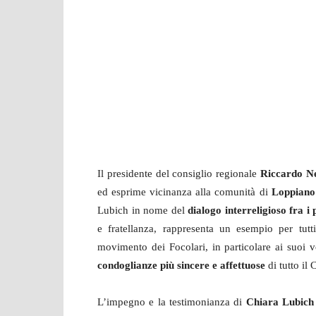
Il presidente del consiglio regionale
Riccardo Ne
ed esprime vicinanza alla comunità di
Loppiano
Lubich in nome del
dialogo interreligioso fra i
e fratellanza, rappresenta un esempio per tutti,
movimento dei Focolari, in particolare ai suoi vo
condoglianze più sincere e affettuose
di tutto il
L’impegno e la testimonianza di
Chiara Lubich