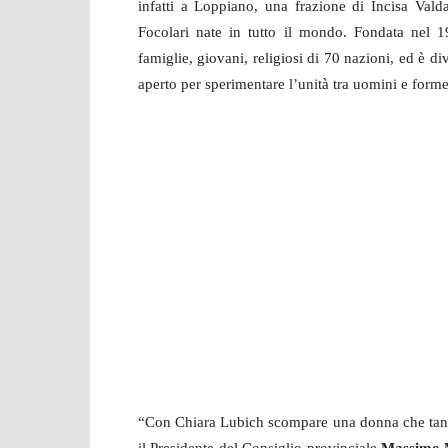
infatti a Loppiano, una frazione di Incisa Valda
Focolari nate in tutto il mondo. Fondata nel 19
famiglie, giovani, religiosi di 70 nazioni, ed è di
aperto per sperimentare l’unità tra uomini e form
“Con Chiara Lubich scompare una donna che tanto 