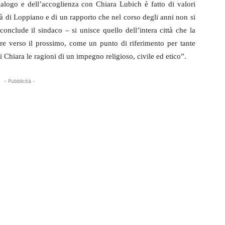
ialogo e dell’accoglienza con Chiara Lubich è fatto di valori
à di Loppiano e di un rapporto che nel corso degli anni non si
onclude il sindaco – si unisce quello dell’intera città che la
e verso il prossimo, come un punto di riferimento per tante
i Chiara le ragioni di un impegno religioso, civile ed etico”.
- Pubblicità -