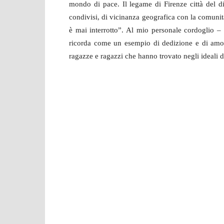
mondo di pace. Il legame di Firenze città del d
condivisi, di vicinanza geografica con la comunit
è mai interrotto”. Al mio personale cordoglio – c
ricorda come un esempio di dedizione e di amor
ragazze e ragazzi che hanno trovato negli ideali d