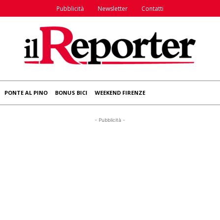
Pubblicità
Newsletter
Contatti
PONTE AL PINO
BONUS BICI
WEEKEND FIRENZE
- Pubblicità -