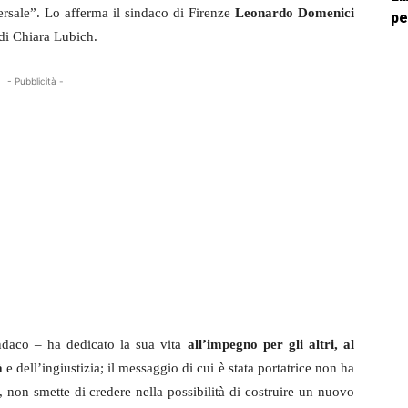
ersale”. Lo afferma il sindaco di Firenze
Leonardo Domenici
pe
di Chiara Lubich.
- Pubblicità -
ndaco – ha dedicato la sua vita
all’impegno per gli altri, al
à
e dell’ingiustizia; il messaggio di cui è stata portatrice non ha
, non smette di credere nella possibilità di costruire un nuovo