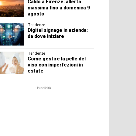
Caldo a Firenze: allerta
massima fino a domenica 9
agosto
Tendenze
Digital signage in azienda:
da dove iniziare
Tendenze
Come gestire la pelle del
viso con imperfezioni in
estate
- Pubblicità -