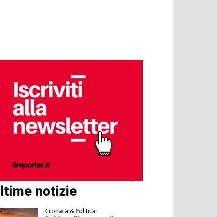
ltime notizie
Cronaca & Politica