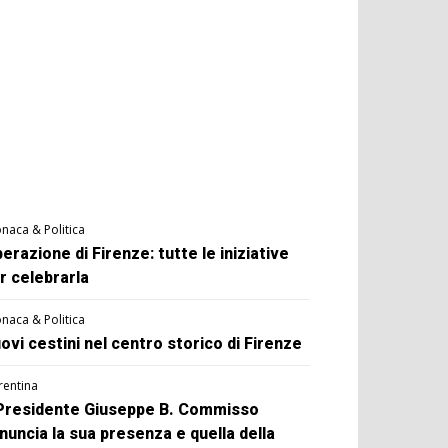
naca & Politica
berazione di Firenze: tutte le iniziative
r celebrarla
naca & Politica
ovi cestini nel centro storico di Firenze
rentina
 Presidente Giuseppe B. Commisso
nuncia la sua presenza e quella della