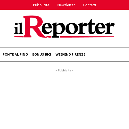
Pubblicità
Newsletter
Contatti
PONTE AL PINO
BONUS BICI
WEEKEND FIRENZE
- Pubblicità -