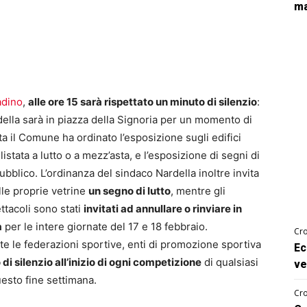
ma
tadino
,
alle ore 15 sarà rispettato un minuto di silenzio
:
rdella sarà in piazza della Signoria per un momento di
 il Comune ha ordinato l’esposizione sugli edifici
listata a lutto o a mezz’asta, e l’esposizione di segni di
pubblico. L’ordinanza del sindaco Nardella inoltre invita
le proprie vetrine
un segno di lutto
, mentre gli
ttacoli sono stati
invitati ad annullare o rinviare in
a
per le intere giornate del 17 e 18 febbraio.
Cro
utte le federazioni sportive, enti di promozione sportiva
Ec
di silenzio all’inizio di ogni competizione
di qualsiasi
ve
esto fine settimana.
Cro