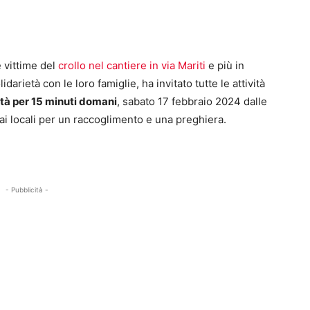
e vittime del
crollo nel cantiere in via Mariti
e più in
idarietà con le loro famiglie, ha invitato tutte le attività
ità per 15 minuti domani
, sabato 17 febbraio 2024 dalle
ai locali per un raccoglimento e una preghiera.
- Pubblicità -