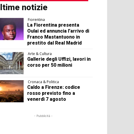
ltime notizie
Fiorentina
La Fiorentina presenta
Oulai ed annuncia l’arrivo di
Franco Mastantuono in
prestito dal Real Madrid
Arte & Cultura
Gallerie degli Uffizi, lavori in
corso per 50 milioni
Cronaca & Politica
Caldo a Firenze: codice
rosso previsto fino a
venerdì 7 agosto
- Pubblicità -