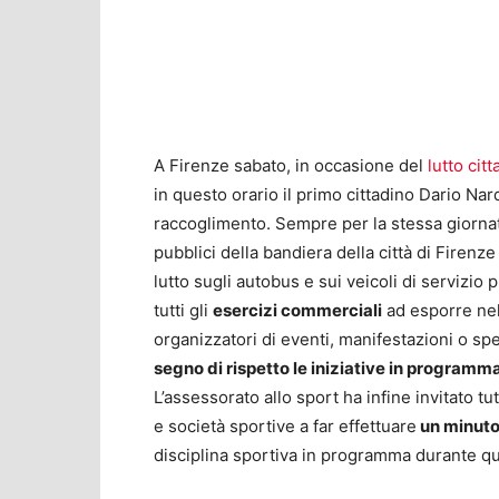
A Firenze sabato, in occasione del
lutto cit
in questo orario il primo cittadino Dario Na
raccoglimento. Sempre per la stessa giornata
pubblici della bandiera della città di Firenze 
lutto sugli autobus e sui veicoli di servizio 
tutti gli
esercizi commerciali
ad esporre nel
organizzatori di eventi, manifestazioni o spe
segno di rispetto le iniziative in programm
L’assessorato allo sport ha infine invitato t
e società sportive a far effettuare
un minuto 
disciplina sportiva in programma durante qu