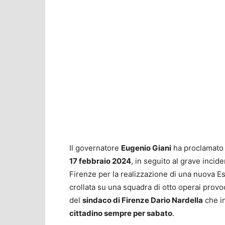
Il governatore
Eugenio Giani
ha proclamato 
17 febbraio 2024
, in seguito al grave incid
Firenze per la realizzazione di una nuova Es
crollata su una squadra di otto operai provo
del
sindaco di Firenze Dario Nardella
che in
cittadino sempre per sabato
.