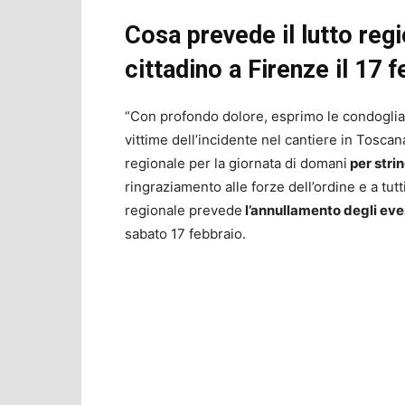
Cosa prevede il lutto reg
cittadino a Firenze il 17 
“Con profondo dolore, esprimo le condoglian
vittime dell’incidente nel cantiere in Tosca
regionale per la giornata di domani
per strin
ringraziamento alle forze dell’ordine e a tutti
regionale prevede
l’annullamento degli even
sabato 17 febbraio.