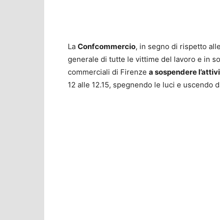
La
Confcommercio
, in segno di rispetto all
generale di tutte le vittime del lavoro e in sol
commerciali di Firenze
a sospendere l’attiv
12 alle 12.15, spegnendo le luci e uscendo d