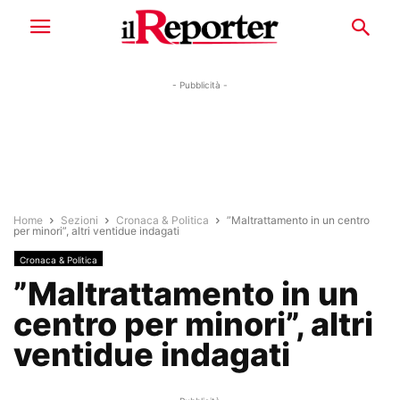
- Pubblicità -
Home
Sezioni
Cronaca & Politica
”Maltrattamento in un centro
per minori”, altri ventidue indagati
Cronaca & Politica
”Maltrattamento in un
centro per minori”, altri
ventidue indagati