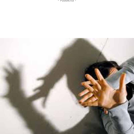
- Pubblicità -