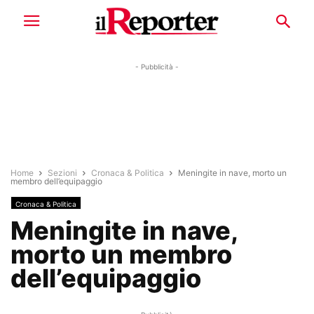
- Pubblicità -
Home
Sezioni
Cronaca & Politica
Meningite in nave, morto un
membro dell’equipaggio
Cronaca & Politica
Meningite in nave,
morto un membro
dell’equipaggio