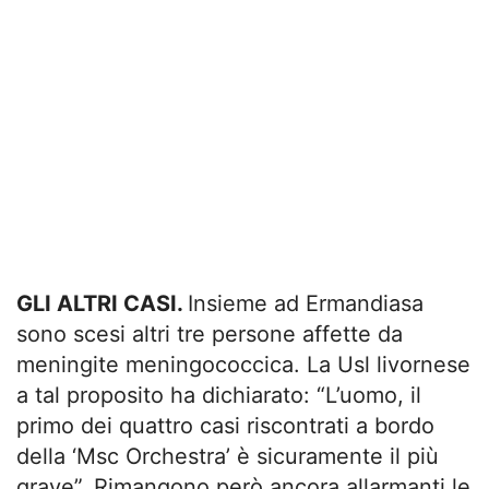
GLI ALTRI CASI.
Insieme ad Ermandiasa
sono scesi altri tre persone affette da
meningite meningococcica. La Usl livornese
a tal proposito ha dichiarato: “L’uomo, il
primo dei quattro casi riscontrati a bordo
della ‘Msc Orchestra’ è sicuramente il più
grave”. Rimangono però ancora allarmanti le