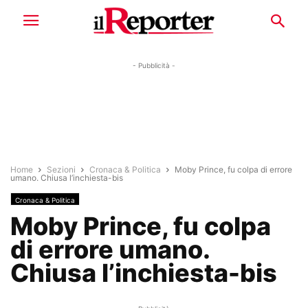
- Pubblicità -
Home
Sezioni
Cronaca & Politica
Moby Prince, fu colpa di errore
umano. Chiusa l’inchiesta-bis
Cronaca & Politica
Moby Prince, fu colpa
di errore umano.
Chiusa l’inchiesta-bis