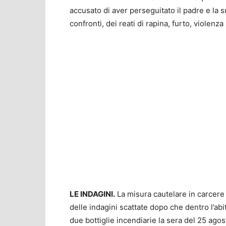
accusato di aver perseguitato il padre e la
confronti, dei reati di rapina, furto, viole
LE INDAGINI.
La misura cautelare in carcere 
delle indagini scattate dopo che dentro l’abi
due bottiglie incendiarie la sera del 25 ago