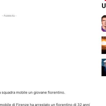
U
- Pubblicità -
la squadra mobile un giovane fiorentino.
 mobile di Firenze ha arrestato un fiorentino di 32 anni