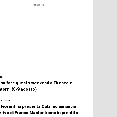
- Pubblicità -
nti
sa fare questo weekend a Firenze e
ntorni (8-9 agosto)
rentina
 Fiorentina presenta Oulai ed annuncia
arrivo di Franco Mastantuono in prestito