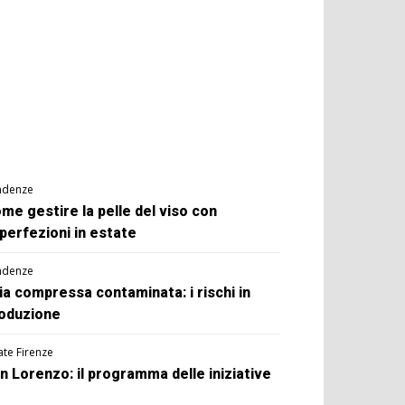
ndenze
me gestire la pelle del viso con
perfezioni in estate
ndenze
ia compressa contaminata: i rischi in
oduzione
ate Firenze
n Lorenzo: il programma delle iniziative