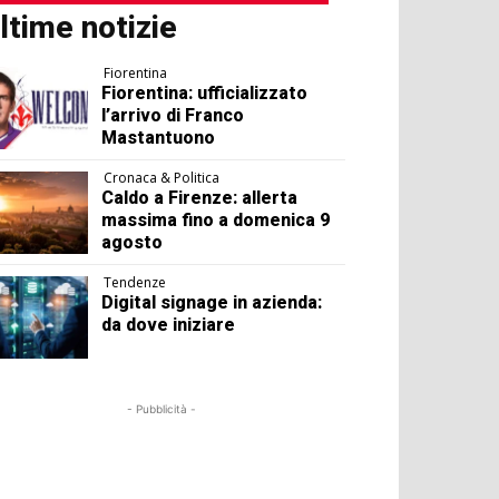
ltime notizie
Fiorentina
Fiorentina: ufficializzato
l’arrivo di Franco
Mastantuono
Cronaca & Politica
Caldo a Firenze: allerta
massima fino a domenica 9
agosto
Tendenze
Digital signage in azienda:
da dove iniziare
- Pubblicità -