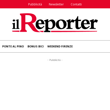
Pubblicità
Newsletter
Contatti
PONTE AL PINO
BONUS BICI
WEEKEND FIRENZE
- Pubblicità -