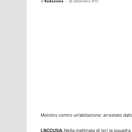
-
di
Redazione
20 Settembre 2012
Molotov contro un’abitazione: arrestato dal
L’ACCUSA.
Nella mattinata di ieri la squadra