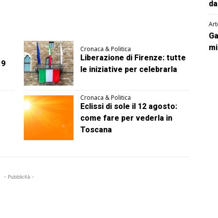
da
Art
Ga
mi
Cronaca & Politica
Liberazione di Firenze: tutte
 9
le iniziative per celebrarla
Cronaca & Politica
Eclissi di sole il 12 agosto:
come fare per vederla in
Toscana
- Pubblicità -