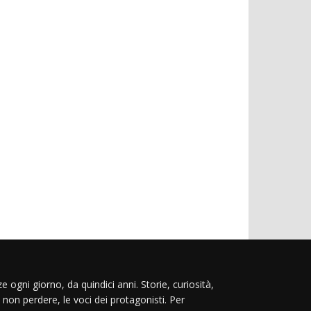
e ogni giorno, da quindici anni. Storie, curiosità,
 non perdere, le voci dei protagonisti. Per