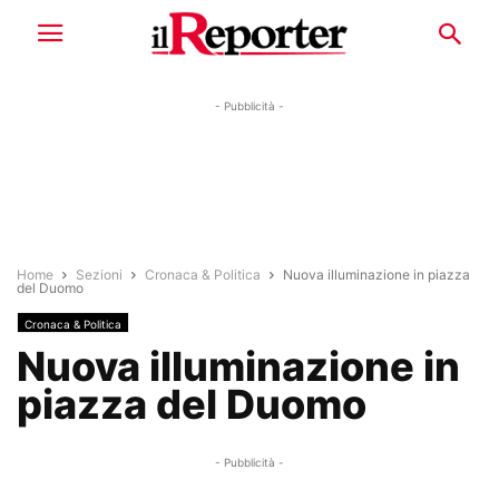
- Pubblicità -
Home
Sezioni
Cronaca & Politica
Nuova illuminazione in piazza
del Duomo
Cronaca & Politica
Nuova illuminazione in
piazza del Duomo
- Pubblicità -