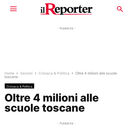
- Pubblicità -
Home
Sezioni
Cronaca & Politica
Oltre 4 milioni alle scuole
toscane
Cronaca & Politica
Oltre 4 milioni alle
scuole toscane
- Pubblicità -