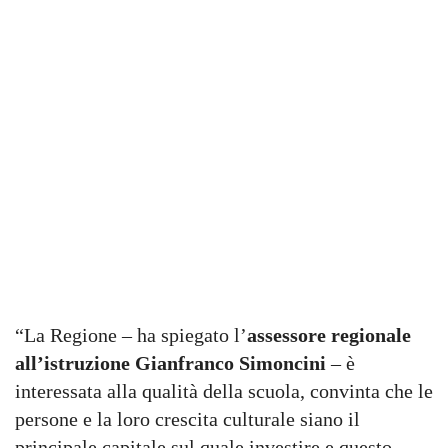
“La Regione – ha spiegato l’
assessore regionale
all’istruzione Gianfranco Simoncini
– è
interessata alla qualità della scuola, convinta che le
persone e la loro crescita culturale siano il
principale capitale sul quale investire e questo