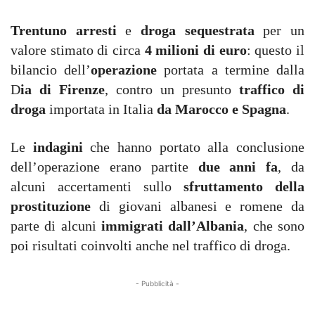
Trentuno arresti
e
droga sequestrata
per un
valore stimato di circa
4 milioni di euro
: questo il
bilancio dell’
operazione
portata a termine dalla
D
ia di Firenze
, contro un presunto
traffico di
droga
importata in Italia
da Marocco e Spagna
.
Le
indagini
che hanno portato alla conclusione
dell’operazione erano partite
due anni fa
, da
alcuni accertamenti sullo
sfruttamento della
prostituzione
di giovani albanesi e romene da
parte di alcuni
immigrati dall’Albania
, che sono
poi risultati coinvolti anche nel traffico di droga.
- Pubblicità -