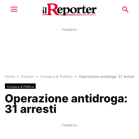
- Pubblicità -
Home
Sezioni
Cronaca & Politica
Operazione antidroga: 31 arresti
Cronaca & Politica
Operazione antidroga:
31 arresti
- Pubblicità -