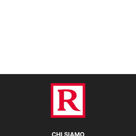
CHI SIAMO