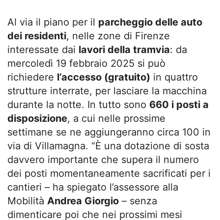
Al via il piano per il
parcheggio delle auto
dei residenti
, nelle zone di Firenze
interessate dai
lavori della tramvia
: da
mercoledì 19 febbraio 2025 si può
richiedere
l’accesso (gratuito)
in quattro
strutture interrate, per lasciare la macchina
durante la notte. In tutto sono
660 i posti a
disposizione
, a cui nelle prossime
settimane se ne aggiungeranno circa 100 in
via di Villamagna. “È una dotazione di sosta
davvero importante che supera il numero
dei posti momentaneamente sacrificati per i
cantieri – ha spiegato l’assessore alla
Mobilità
Andrea Giorgio
– senza
dimenticare poi che nei prossimi mesi