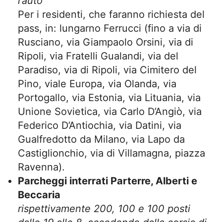
l’auto
Per i residenti, che faranno richiesta del
pass, in: lungarno Ferrucci (fino a via di
Rusciano, via Giampaolo Orsini, via di
Ripoli, via Fratelli Gualandi, via del
Paradiso, via di Ripoli, via Cimitero del
Pino, viale Europa, via Olanda, via
Portogallo, via Estonia, via Lituania, via
Unione Sovietica, via Carlo D’Angiò, via
Federico D’Antiochia, via Datini, via
Gualfredotto da Milano, via Lapo da
Castiglionchio, via di Villamagna, piazza
Ravenna).
Parcheggi interrati Parterre, Alberti e
Beccaria
rispettivamente 200, 100 e 100 posti