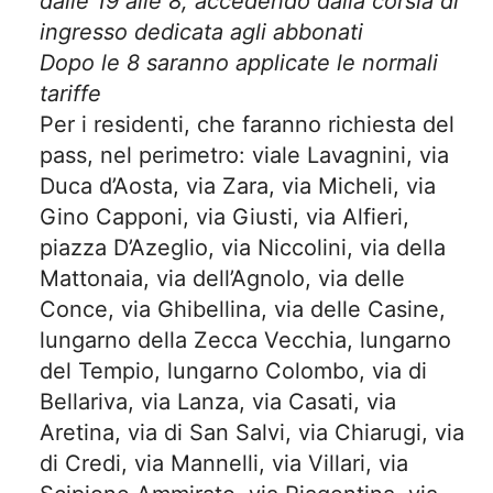
dalle 19 alle 8, accedendo dalla corsia di
ingresso dedicata agli abbonati
Dopo le 8 saranno applicate le normali
tariffe
Per i residenti, che faranno richiesta del
pass, nel perimetro: viale Lavagnini, via
Duca d’Aosta, via Zara, via Micheli, via
Gino Capponi, via Giusti, via Alfieri,
piazza D’Azeglio, via Niccolini, via della
Mattonaia, via dell’Agnolo, via delle
Conce, via Ghibellina, via delle Casine,
lungarno della Zecca Vecchia, lungarno
del Tempio, lungarno Colombo, via di
Bellariva, via Lanza, via Casati, via
Aretina, via di San Salvi, via Chiarugi, via
di Credi, via Mannelli, via Villari, via