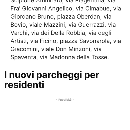
Scipione Ammirato, via Piagentina, via
Fra’ Giovanni Angelico, via Cimabue, via
Giordano Bruno, piazza Oberdan, via
Bovio, viale Mazzini, via Guerrazzi, via
Varchi, via dei Della Robbia, via degli
Artisti, via Ficino, piazza Savonarola, via
Giacomini, viale Don Minzoni, via
Spaventa, via Madonna della Tosse.
I nuovi parcheggi per
residenti
- Pubblicità -