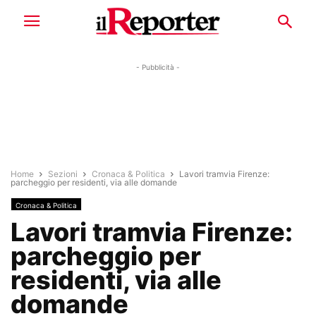
- Pubblicità -
Home
Sezioni
Cronaca & Politica
Lavori tramvia Firenze:
parcheggio per residenti, via alle domande
Cronaca & Politica
Lavori tramvia Firenze:
parcheggio per
residenti, via alle
domande