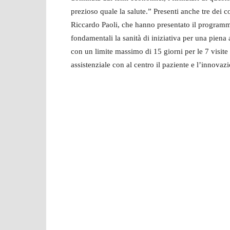
prezioso quale la salute.” Presenti anche tre dei 
Riccardo Paoli, che hanno presentato il programma
fondamentali la sanità di iniziativa per una piena ac
con un limite massimo di 15 giorni per le 7 visite 
assistenziale con al centro il paziente e l’innovaz