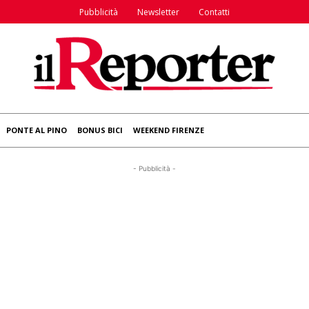
Pubblicità
Newsletter
Contatti
PONTE AL PINO
BONUS BICI
WEEKEND FIRENZE
- Pubblicità -