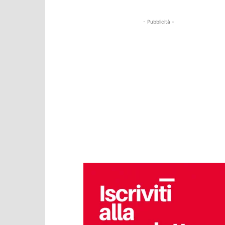
- Pubblicità -