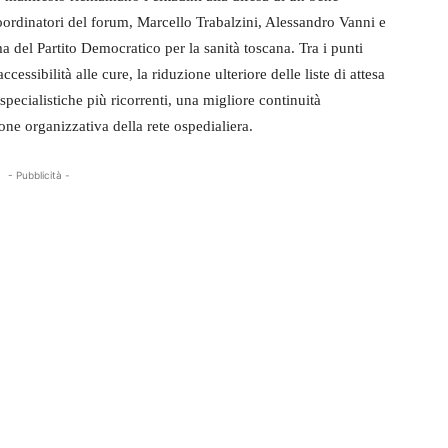
coordinatori del forum, Marcello Trabalzini, Alessandro Vanni e
 del Partito Democratico per la sanità toscana. Tra i punti
cessibilità alle cure, la riduzione ulteriore delle liste di attesa
specialistiche più ricorrenti, una migliore continuità
ione organizzativa della rete ospedialiera.
- Pubblicità -