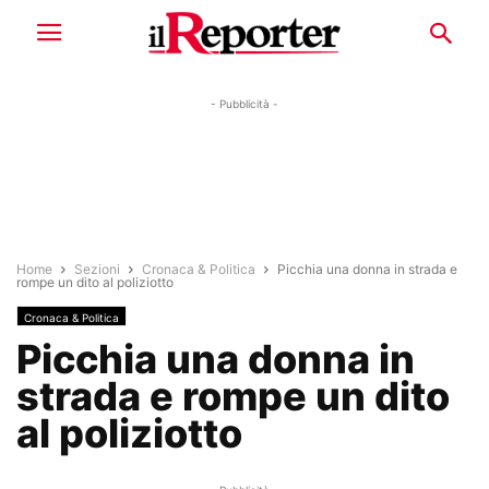
- Pubblicità -
Home
Sezioni
Cronaca & Politica
Picchia una donna in strada e
rompe un dito al poliziotto
Cronaca & Politica
Picchia una donna in
strada e rompe un dito
al poliziotto