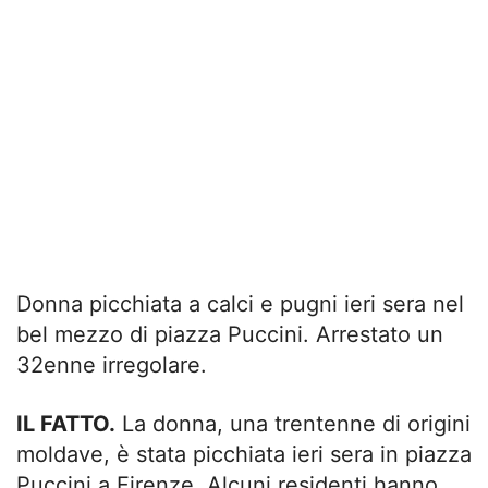
Donna picchiata a calci e pugni ieri sera nel
bel mezzo di piazza Puccini. Arrestato un
32enne irregolare.
IL FATTO.
La donna, una trentenne di origini
moldave, è stata picchiata ieri sera in piazza
Puccini a Firenze. Alcuni residenti hanno