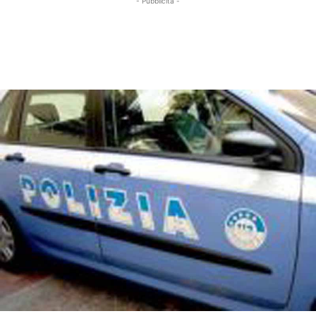
- Pubblicità -