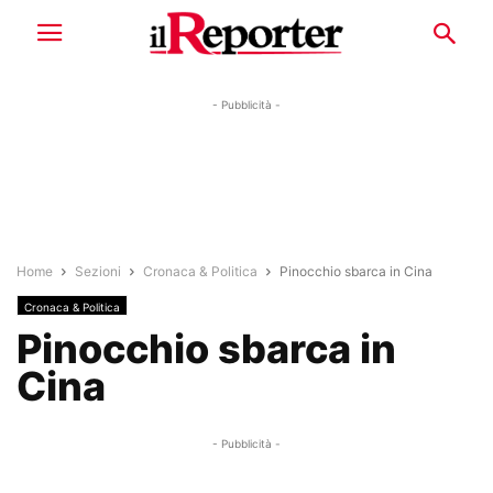
- Pubblicità -
Home
Sezioni
Cronaca & Politica
Pinocchio sbarca in Cina
Cronaca & Politica
Pinocchio sbarca in
Cina
- Pubblicità -