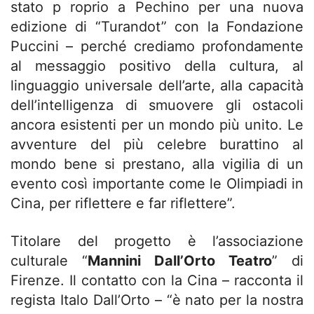
stato p roprio a Pechino per una nuova
edizione di “Turandot” con la Fondazione
Puccini – perché crediamo profondamente
al messaggio positivo della cultura, al
linguaggio universale dell’arte, alla capacità
dell’intelligenza di smuovere gli ostacoli
ancora esistenti per un mondo più unito. Le
avventure del più celebre burattino al
mondo bene si prestano, alla vigilia di un
evento così importante come le Olimpiadi in
Cina, per riflettere e far riflettere”.
Titolare del progetto è l’associazione
culturale “
Mannini Dall’Orto Teatro
” di
Firenze. Il contatto con la Cina – racconta il
regista Italo Dall’Orto – “è nato per la nostra