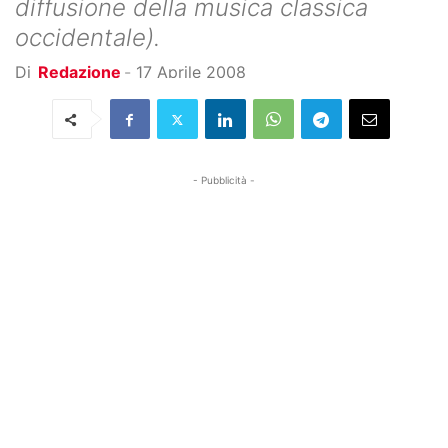
diffusione della musica classica
occidentale).
Di
Redazione
-
17 Aprile 2008
- Pubblicità -