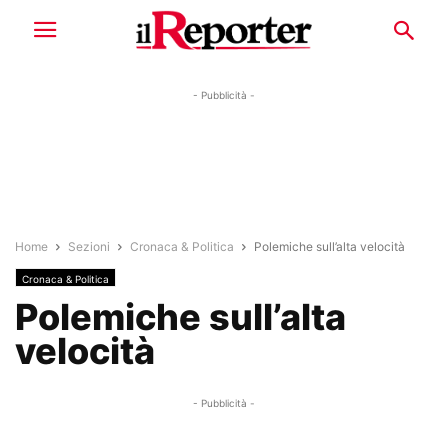
- Pubblicità -
Home
Sezioni
Cronaca & Politica
Polemiche sull’alta velocità
Cronaca & Politica
Polemiche sull’alta
velocità
- Pubblicità -