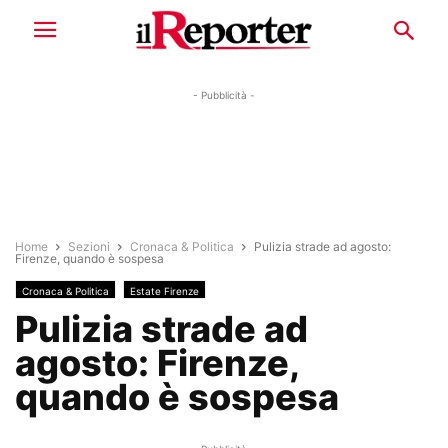
- Pubblicità -
Home
Sezioni
Cronaca & Politica
Pulizia strade ad agosto:
Firenze, quando è sospesa
Cronaca & Politica
Estate Firenze
Pulizia strade ad
agosto: Firenze,
quando è sospesa