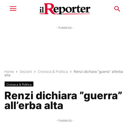
- Pubblicità -
Home
Sezioni
Cronaca & Politica
Renzi dichiara ”guerra” all’erba
alta
Cronaca & Politica
Renzi dichiara ”guerra”
all’erba alta
- Pubblicità -