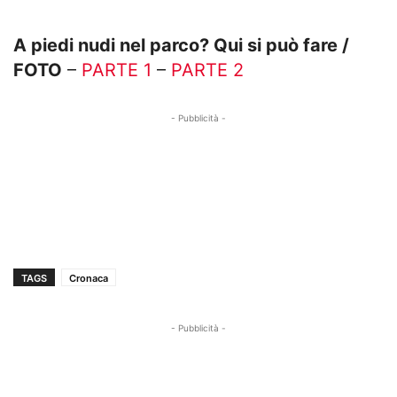
A piedi nudi nel parco? Qui si può fare /
FOTO
–
PARTE 1
–
PARTE 2
- Pubblicità -
TAGS
Cronaca
- Pubblicità -