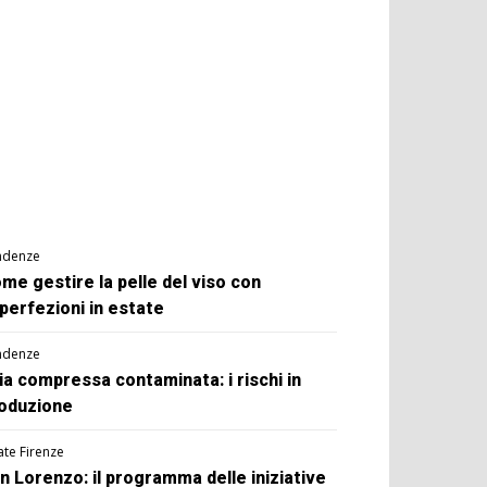
ndenze
me gestire la pelle del viso con
perfezioni in estate
ndenze
ia compressa contaminata: i rischi in
oduzione
ate Firenze
n Lorenzo: il programma delle iniziative