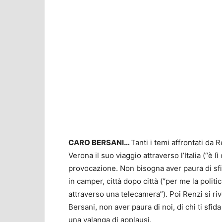
CARO BERSANI…
Tanti i temi affrontati da 
Verona il suo viaggio attraverso l’Italia (“è l
provocazione. Non bisogna aver paura di sfida
in camper, città dopo città (“per me la polit
attraverso una telecamera”). Poi Renzi si ri
Bersani, non aver paura di noi, di chi ti sfida
una valanga di applausi.