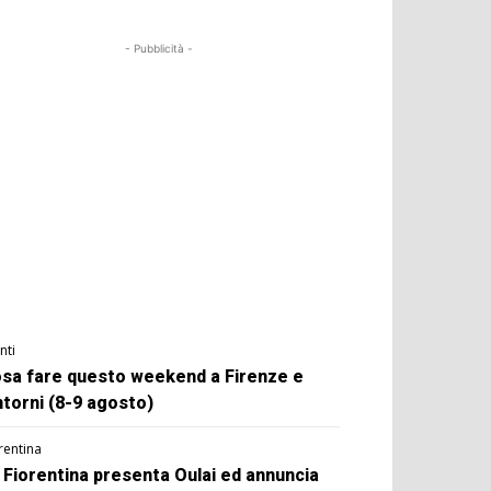
- Pubblicità -
nti
sa fare questo weekend a Firenze e
ntorni (8-9 agosto)
rentina
 Fiorentina presenta Oulai ed annuncia