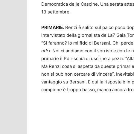
Democratica delle Cascine. Una serata attesa
13 settembre.
PRIMARIE.
Renzi è salito sul palco poco dop
intervistato della giornalista de La7 Gaia Tor
“Si faranno? Io mi fido di Bersani. Chi perde
ndr
). Noi ci andiamo con il sorriso e con le 
primarie il Pd rischia di uscirne a pezzi: “All
Ma Renzi cosa si aspetta da queste primarie
non si può non cercare di vincere”. Inevita
vantaggio su Bersani. E qui la risposta è in 
campione è troppo basso, manca ancora tropp