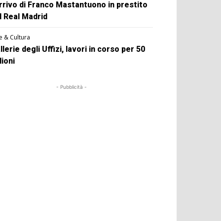
arrivo di Franco Mastantuono in prestito
l Real Madrid
e & Cultura
llerie degli Uffizi, lavori in corso per 50
lioni
- Pubblicità -