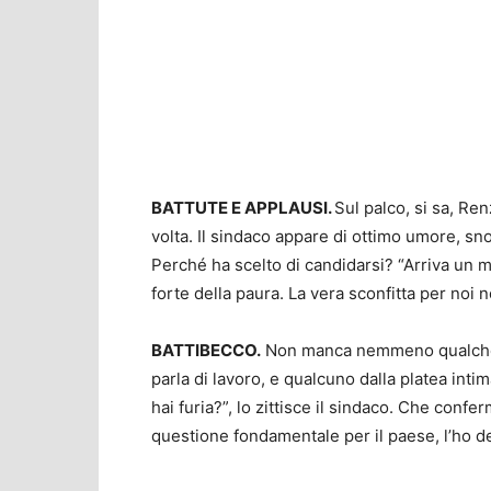
BATTUTE E APPLAUSI.
Sul palco, si sa, Ren
volta. Il sindaco appare di ottimo umore, snoc
Perché ha scelto di candidarsi? “Arriva un m
forte della paura. La vera sconfitta per noi
BATTIBECCO.
Non manca nemmeno qualche ba
parla di lavoro, e qualcuno dalla platea int
hai furia?”, lo zittisce il sindaco. Che confe
questione fondamentale per il paese, l’ho det