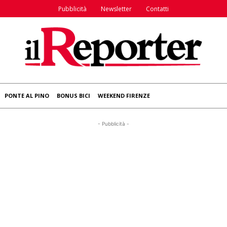
Pubblicità
Newsletter
Contatti
PONTE AL PINO
BONUS BICI
WEEKEND FIRENZE
- Pubblicità -