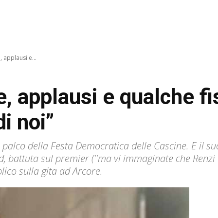
, applausi e...
e, applausi e qualche fi
i noi”
l palco della Festa Democratica delle Cascine. E il 
, battuta sul premier (''ma vi immaginate che Renzi v
lico sulla gita ad Arcore.