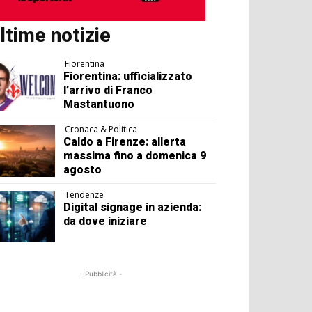
ltime notizie
Fiorentina
Fiorentina: ufficializzato
l’arrivo di Franco
Mastantuono
Cronaca & Politica
Caldo a Firenze: allerta
massima fino a domenica 9
agosto
Tendenze
Digital signage in azienda:
da dove iniziare
- Pubblicità -