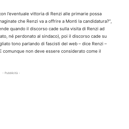
on l’eventuale vittoria di Renzi alle primarie possa
maginate che Renzi va a offrire a Monti la candidatura?”,
ende quando il discorso cade sulla visita di Renzi ad
to, né perdonato al sindaco), poi il discorso cade su
liato tono parlando di fascisti del web – dice Renzi –
. E comunque non deve essere considerato come il
- Pubblicità -