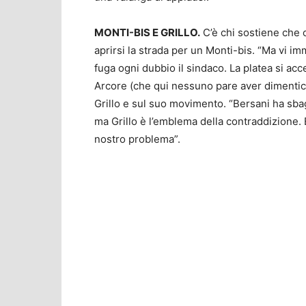
MONTI-BIS E GRILLO.
C’è chi sostiene che c
aprirsi la strada per un Monti-bis. “Ma vi im
fuga ogni dubbio il sindaco. La platea si acc
Arcore (che qui nessuno pare aver dimentica
Grillo e sul suo movimento. “Bersani ha sbag
ma Grillo è l’emblema della contraddizione
nostro problema”.