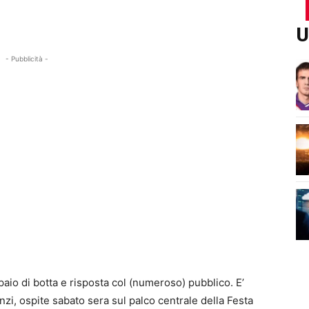
U
- Pubblicità -
 paio di botta e risposta col (numeroso) pubblico. E’
nzi, ospite sabato sera sul palco centrale della Festa