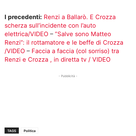
I precedenti:
Renzi a Ballarò. E Crozza
scherza sull’incidente con l’auto
elettrica/VIDEO
–
”Salve sono Matteo
Renzi”: il rottamatore e le beffe di Crozza
/VIDEO
–
Faccia a faccia (col sorriso) tra
Renzi e Crozza , in diretta tv / VIDEO
- Pubblicità -
TAGS
Politica