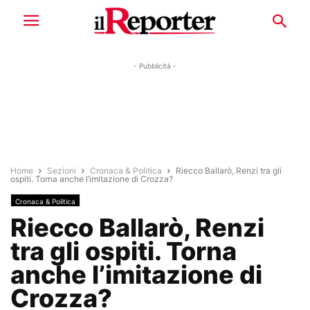
- Pubblicità -
Home
Sezioni
Cronaca & Politica
Riecco Ballarò, Renzi tra gli
ospiti. Torna anche l’imitazione di Crozza?
Cronaca & Politica
Riecco Ballarò, Renzi
tra gli ospiti. Torna
anche l’imitazione di
Crozza?