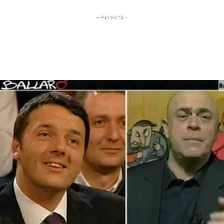
- Pubblicità -